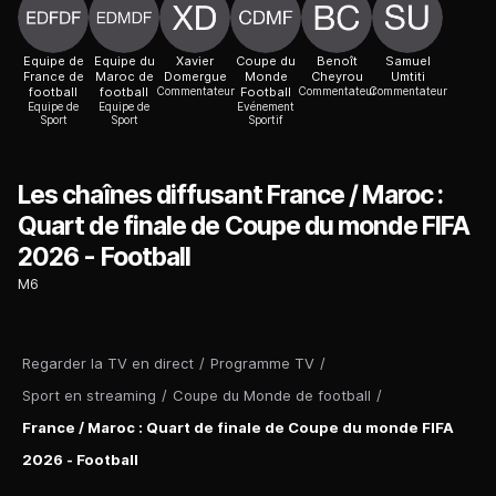
Equipe de
Equipe du
Xavier
Coupe du
Benoît
Samuel
France de
Maroc de
Domergue
Monde
Cheyrou
Umtiti
football
football
Commentateur
Football
Commentateur
Commentateur
Equipe de
Equipe de
Evénement
Sport
Sport
Sportif
Les chaînes diffusant France / Maroc :
Quart de finale de Coupe du monde FIFA
2026 - Football
M6
Regarder la TV en direct
/
Programme TV
/
Sport en streaming
/
Coupe du Monde de football
/
France / Maroc : Quart de finale de Coupe du monde FIFA
2026 - Football