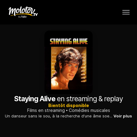
Staying Alive
en streaming & replay
Bientôt disponible
Films en streaming
Comédies musicales
Un danseur sans le sou, à la recherche d'une âme soeur et d'un spectacle qui renflouerait son compte en banque, parvient à intégrer la revue d'un ballet disco.
Voir plus