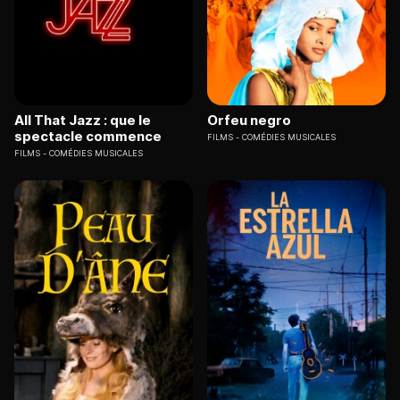
All That Jazz : que le
Orfeu negro
spectacle commence
FILMS
COMÉDIES MUSICALES
FILMS
COMÉDIES MUSICALES