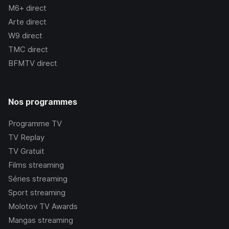
M6+
direct
Arte
direct
W9
direct
TMC
direct
BFMTV
direct
Nos programmes
Programme TV
TV Replay
TV Gratuit
Films streaming
Séries streaming
Sport streaming
Molotov TV Awards
Mangas streaming