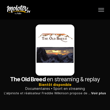
The Old Breed
en streaming & replay
Bientôt disponible
Documentaires
Sport en streaming
L'alpiniste et réalisateur Freddie Wilkinson propose de découvrir sa discipline et ses performances, en compagnie de Mark Richey, qui partage sa passion.
Voir plus