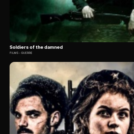
Soldiers of the damned
FILMS
GUERRE