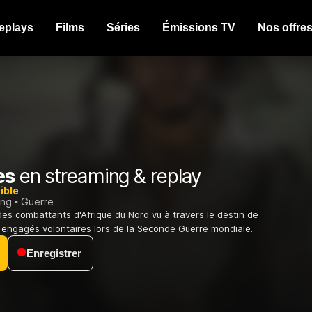
eplays
Films
Séries
Émissions TV
Nos offre
es
en streaming & replay
ible
ing
Guerre
 des combattants d'Afrique du Nord vu à travers le destin de
 engagés volontaires lors de la Seconde Guerre mondiale.
Enregistrer