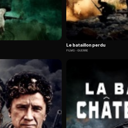
Le bataillon perdu
FILMS
GUERRE