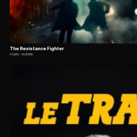
The Resistance Fighter
FILMS
GUERRE