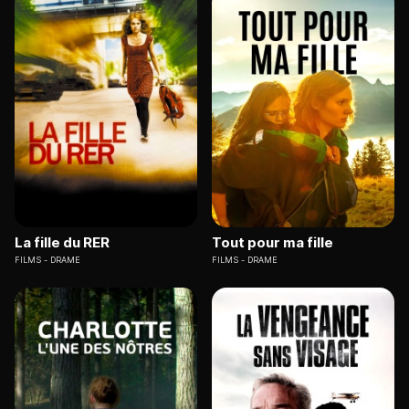
La fille du RER
Tout pour ma fille
FILMS
DRAME
FILMS
DRAME