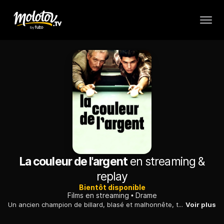
La couleur de l'argent
en streaming &
replay
Bientôt disponible
Films en streaming
Drame
Un ancien champion de billard, blasé et malhonnête, tente de rallier un jeune homme, au talent indiscutable, à sa vision du billard et de la vie.
Voir plus