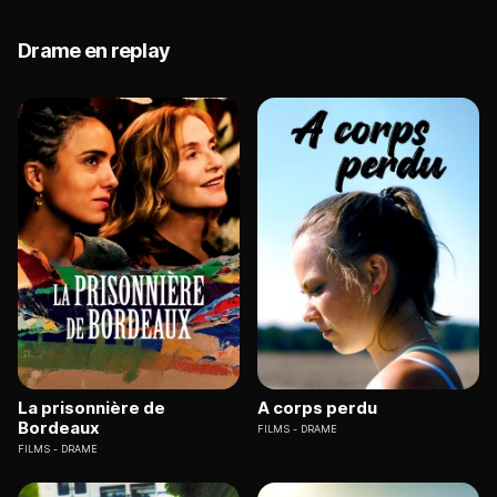
Drame en replay
La prisonnière de
A corps perdu
Bordeaux
FILMS
DRAME
FILMS
DRAME