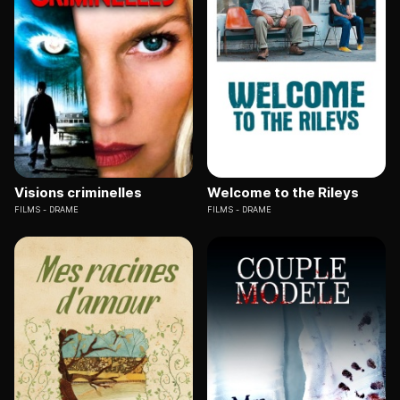
Visions criminelles
Welcome to the Rileys
FILMS
DRAME
FILMS
DRAME