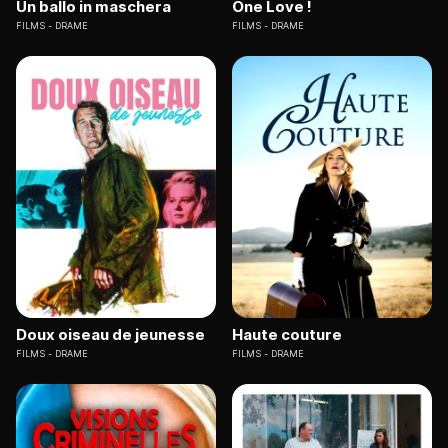
Un ballo in maschera
One Love !
FILMS
DRAME
FILMS
DRAME
Doux oiseau de jeunesse
Haute couture
FILMS
DRAME
FILMS
DRAME