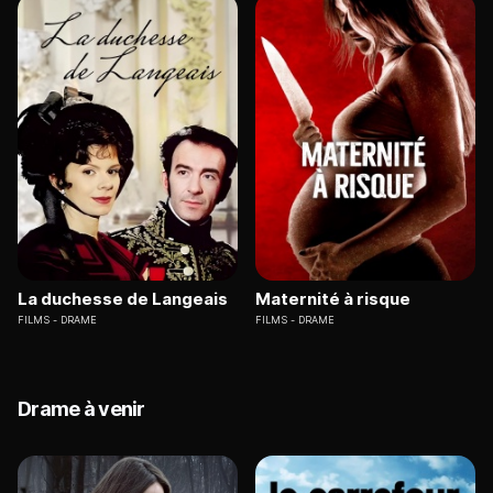
La duchesse de Langeais
Maternité à risque
FILMS
DRAME
FILMS
DRAME
Drame à venir