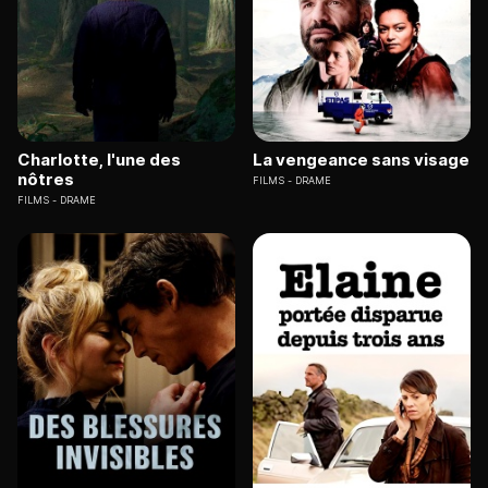
Charlotte, l'une des
La vengeance sans visage
nôtres
FILMS
DRAME
FILMS
DRAME