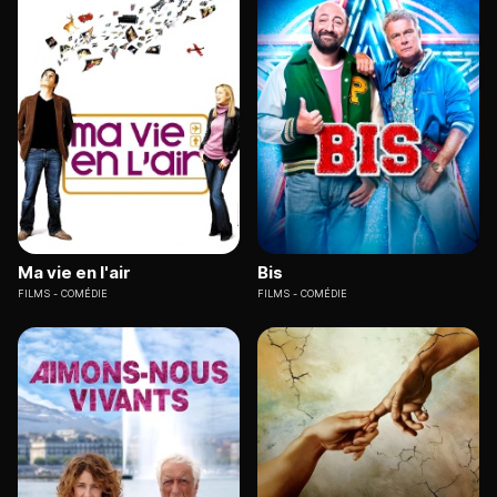
Ma vie en l'air
Bis
FILMS
COMÉDIE
FILMS
COMÉDIE