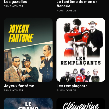
Les gazelles
Le fantôme de mon ex-
fiancée
FILMS
COMÉDIE
FILMS
COMÉDIE
Joyeux fantôme
Les remplaçants
FILMS
COMÉDIE
FILMS
COMÉDIE