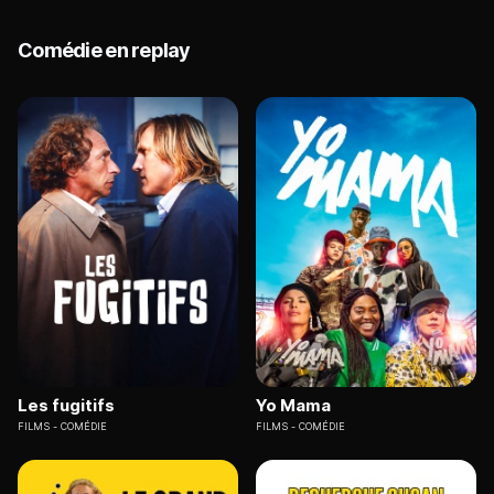
Comédie en replay
Les fugitifs
Yo Mama
FILMS
COMÉDIE
FILMS
COMÉDIE