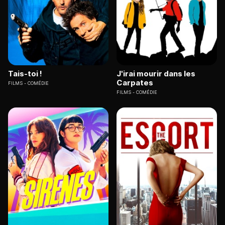
Tais-toi !
J'irai mourir dans les
Carpates
FILMS
COMÉDIE
FILMS
COMÉDIE