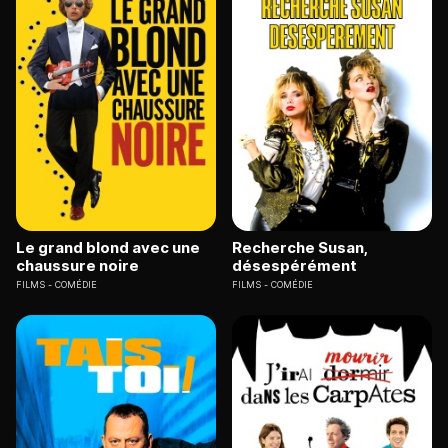
Le grand blond avec une
Recherche Susan,
chaussure noire
désespérément
FILMS
COMÉDIE
FILMS
COMÉDIE