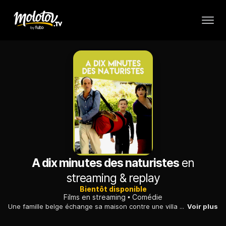
A dix minutes des naturistes
en
streaming & replay
Bientôt disponible
Films en streaming
Comédie
Une famille belge échange sa maison contre une villa dans le Sud de la France. Mais à leur arrivée, ils se rendent compte que la plage est uniquement naturiste.
Voir plus