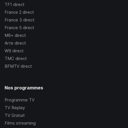
TF1
direct
France 2
direct
France 3
direct
France 5
direct
M6+
direct
Arte
direct
W9
direct
TMC
direct
BFMTV
direct
Nos programmes
Programme TV
TV Replay
TV Gratuit
Films streaming