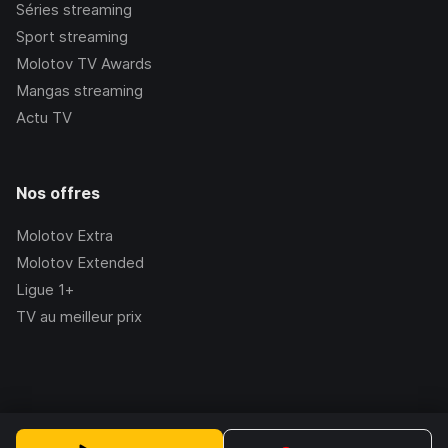
Séries streaming
Sport streaming
Molotov TV Awards
Mangas streaming
Actu TV
Nos offres
Molotov Extra
Molotov Extended
Ligue 1+
TV au meilleur prix
©Molotov
2026
, Version:
2.228.1