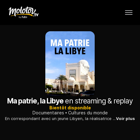
Ma patrie, la Libye
en streaming & replay
Bientôt disponible
Documentaires
Cultures du monde
En correspondant avec un jeune Libyen, la réalisatrice Martina Melilli se plonge dans le passé de ses grands-parents et dans le présent d'un pays en guerre.
Voir plus