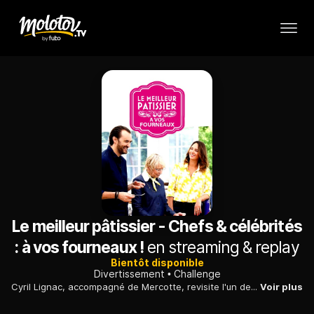
Le meilleur pâtissier - Chefs & célébrités
: à vos fourneaux !
en streaming & replay
Bientôt disponible
Divertissement
Challenge
Cyril Lignac, accompagné de Mercotte, revisite l'un des desserts d'enfance préférés des Français : la tarte aux fraises.
Voir plus