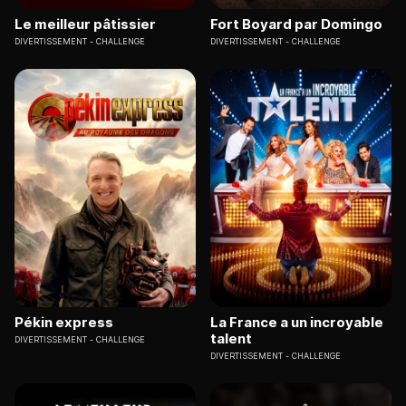
Le meilleur pâtissier
Fort Boyard par Domingo
DIVERTISSEMENT
CHALLENGE
DIVERTISSEMENT
CHALLENGE
Pékin express
La France a un incroyable
talent
DIVERTISSEMENT
CHALLENGE
DIVERTISSEMENT
CHALLENGE