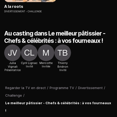
A la roots
DIVERTISSEMENT
CHALLENGE
Au casting dans Le meilleur pâtissier -
Chefs & célébrités : à vos fourneaux !
Julia
Cyril Lignac
Mercotte
Thierry
Vignali
Invité
Invitée
Bridron
Présentatrice
Invité
Regarder la TV en direct
/
Programme TV
/
Divertissement
/
Challenge
/
Le meilleur pâtissier - Chefs & célébrités : à vos fourneaux
!