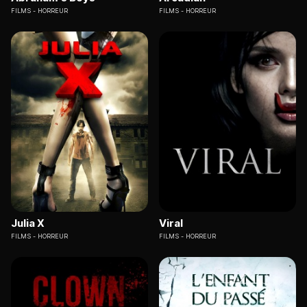
FILMS
HORREUR
FILMS
HORREUR
Julia X
Viral
FILMS
HORREUR
FILMS
HORREUR