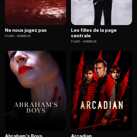
Ne nous jugez pas
Les filles de la page
centrale
FILMS
HORREUR
FILMS
HORREUR
Abraham’s Boys
Arcadian