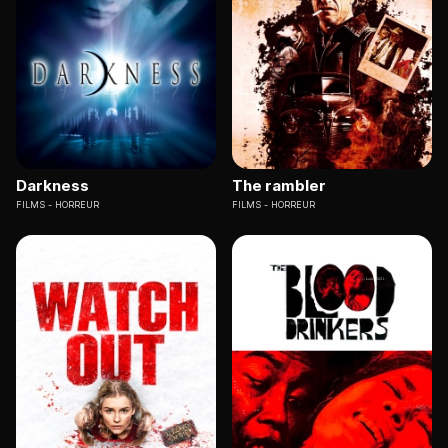
Darkness
The rambler
FILMS
HORREUR
FILMS
HORREUR