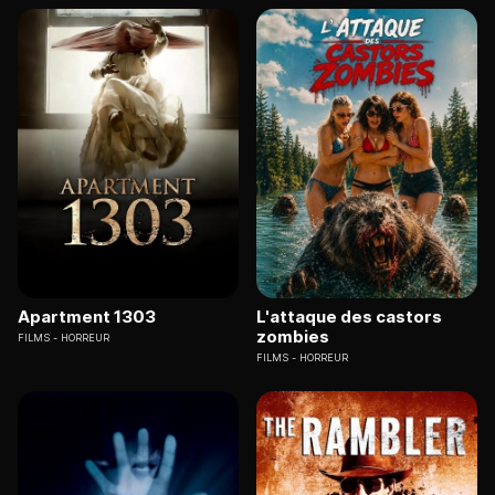
Apartment 1303
L'attaque des castors
zombies
FILMS
HORREUR
FILMS
HORREUR