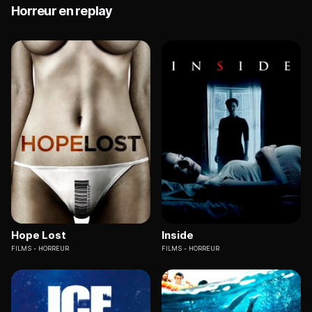
Horreur en replay
Hope Lost
Inside
FILMS
HORREUR
FILMS
HORREUR