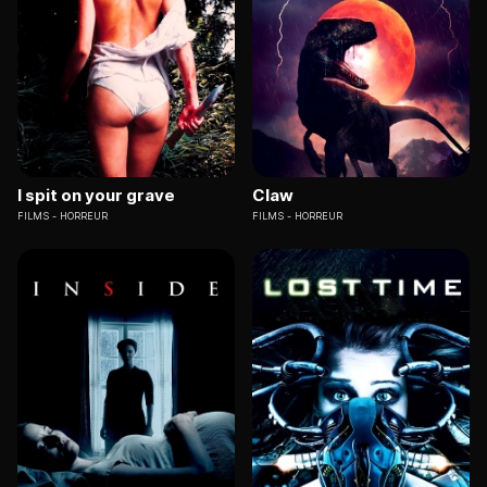
I spit on your grave
Claw
FILMS
HORREUR
FILMS
HORREUR