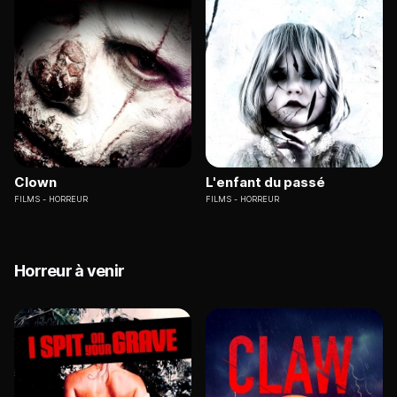
Clown
L'enfant du passé
FILMS
HORREUR
FILMS
HORREUR
Horreur à venir