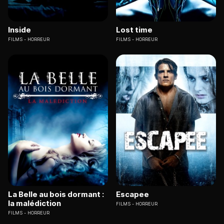
Inside
Lost time
FILMS
HORREUR
FILMS
HORREUR
La Belle au bois dormant :
Escapee
la malédiction
FILMS
HORREUR
FILMS
HORREUR