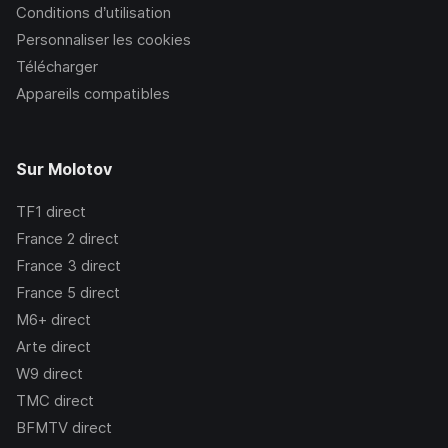
Conditions d’utilisation
Personnaliser les cookies
Télécharger
Appareils compatibles
Sur Molotov
TF1
direct
France 2
direct
France 3
direct
France 5
direct
M6+
direct
Arte
direct
W9
direct
TMC
direct
BFMTV
direct