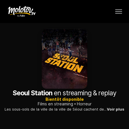
Seoul Station
en streaming & replay
Bientôt disponible
Films en streaming
Horreur
Les sous-sols de la ville de la ville de Séoul cachent de teribles créatures : des zombies qui font surface et menacent la population. Des rescapés tentent de survivre comme ils le peuvent. Les affrontements sont sanglants...
Voir plus