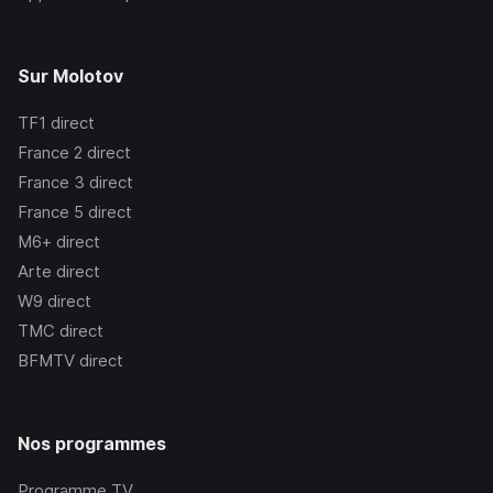
Sur Molotov
TF1
direct
France 2
direct
France 3
direct
France 5
direct
M6+
direct
Arte
direct
W9
direct
TMC
direct
BFMTV
direct
Nos programmes
Programme TV