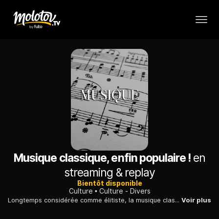
Musique classique, enfin populaire !
en
streaming & replay
Bientôt disponible
Culture
Culture - Divers
Longtemps considérée comme élitiste, la musique classique conquiert un public de plus en plus large, et certains solistes sont aujourd'hui des stars.
Voir plus