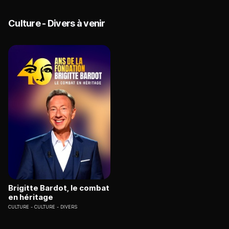
Culture - Divers à venir
Brigitte Bardot, le combat
en héritage
CULTURE
CULTURE - DIVERS