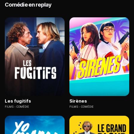
Comédie en replay
Les fugitifs
Sirènes
FILMS
COMÉDIE
FILMS
COMÉDIE