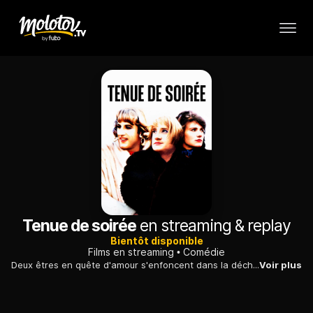
Tenue de soirée
en streaming & replay
Bientôt disponible
Films en streaming
Comédie
Deux êtres en quête d'amour s'enfoncent dans la déchéance et la fausseté, entraînés par un troisième larron dans une série de cambriolages et d'embrouilles.
Voir plus