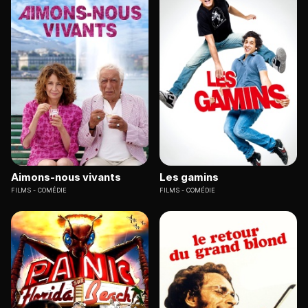
Aimons-nous vivants
Les gamins
FILMS
COMÉDIE
FILMS
COMÉDIE