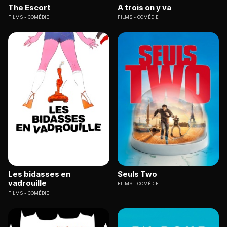
The Escort
A trois on y va
FILMS
COMÉDIE
FILMS
COMÉDIE
Les bidasses en
Seuls Two
vadrouille
FILMS
COMÉDIE
FILMS
COMÉDIE