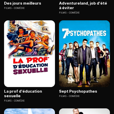
Des jours meilleurs
Adventureland, job d'été
à éviter
FILMS
COMÉDIE
FILMS
COMÉDIE
La prof d'éducation
Sept Psychopathes
sexuelle
FILMS
COMÉDIE
FILMS
COMÉDIE