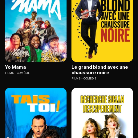
Yo Mama
Le grand blond avec une
chaussure noire
FILMS
COMÉDIE
FILMS
COMÉDIE