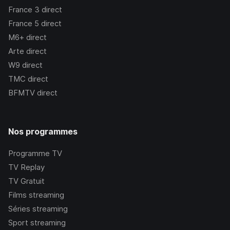
France 3
direct
France 5
direct
M6+
direct
Arte
direct
W9
direct
TMC
direct
BFMTV
direct
Nos programmes
Programme TV
TV Replay
TV Gratuit
Films streaming
Séries streaming
Sport streaming