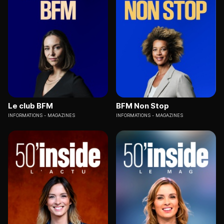
Le club BFM
BFM Non Stop
INFORMATIONS
MAGAZINES
INFORMATIONS
MAGAZINES