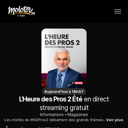
Aujourd'hui à 18h57
L'Heure des Pros 2 Été
en direct
streaming gratuit
Informations
Magazines
Les invités de #HDPros2 débattent des grands thèmes de l'actualité. Présenté par Pascal Praud du lundi au jeudi et Julien Pasquet le vendredi.
Voir plus