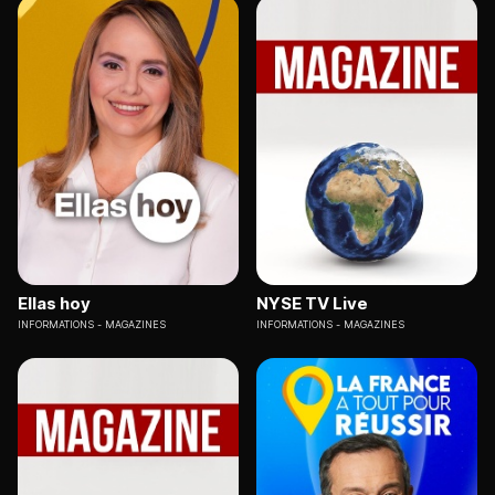
Ellas hoy
NYSE TV Live
INFORMATIONS
MAGAZINES
INFORMATIONS
MAGAZINES