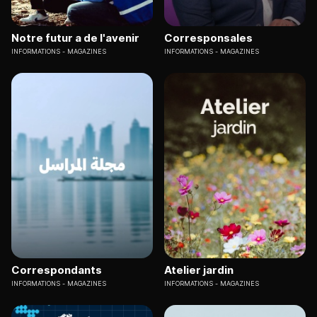
Notre futur a de l'avenir
Corresponsales
INFORMATIONS
MAGAZINES
INFORMATIONS
MAGAZINES
Correspondants
Atelier jardin
INFORMATIONS
MAGAZINES
INFORMATIONS
MAGAZINES