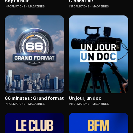
Sept à huit
C dans l'air
INFORMATIONS
MAGAZINES
INFORMATIONS
MAGAZINES
66 minutes : Grand format
Un jour, un doc
INFORMATIONS
MAGAZINES
INFORMATIONS
MAGAZINES