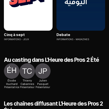
Cinq à sept
Debate
INFORMATIONS
JEUX
INFORMATIONS
MAGAZINES
Au casting dans L'Heure des Pros 2 Été
Élodie
Thierry
Julien
Huchard
Cabannes
Pasquet
Présentatrice
Présentateur
Présentateur
Les chaînes diffusant L'Heure des Pros 2