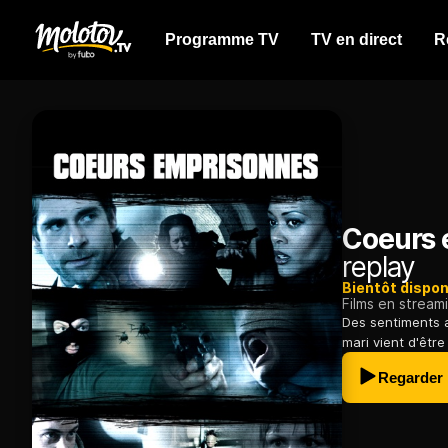
Programme TV
TV en direct
R
Coeurs 
replay
Bientôt dispon
Films en stream
Des sentiments 
mari vient d'être
Regarder