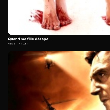
Quand ma fille dérape...
FILMS
THRILLER