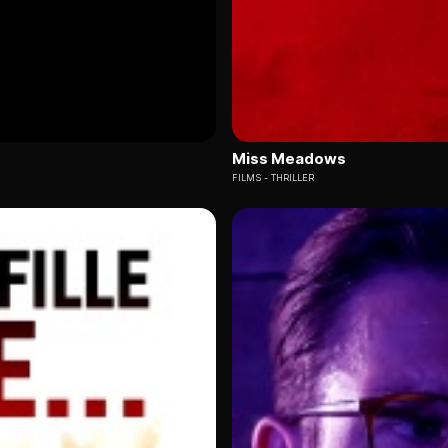
Miss Meadows
FILMS
THRILLER