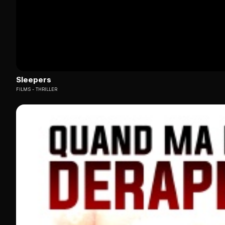
Sleepers
FILMS
THRILLER