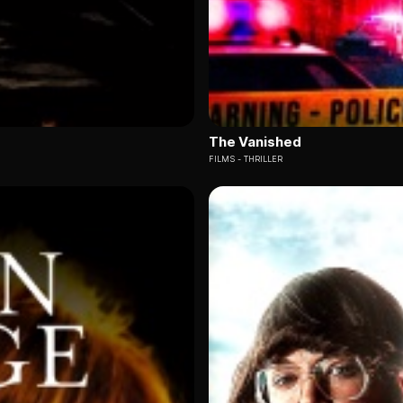
The Vanished
FILMS
THRILLER