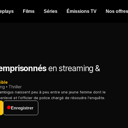
eplays
Films
Séries
Émissions TV
Nos offre
emprisonnés
en streaming &
ible
ing
Thriller
ambigus naissent peu à peu entre une jeune femme dont le
 enlevé et l'officier de police chargé de résoudre l'enquête.
Enregistrer