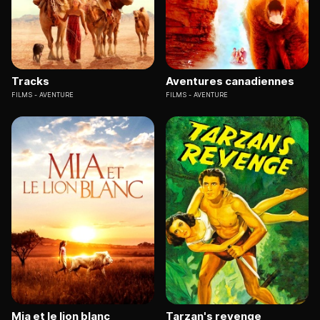
Tracks
Aventures canadiennes
FILMS
AVENTURE
FILMS
AVENTURE
Mia et le lion blanc
Tarzan's revenge