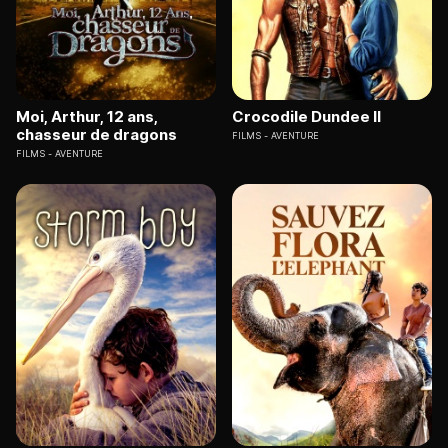
Moi, Arthur, 12 ans,
Crocodile Dundee II
chasseur de dragons
FILMS
AVENTURE
FILMS
AVENTURE