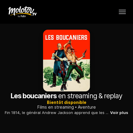
Les boucaniers
en streaming & replay
Bientôt disponible
Films en streaming
Aventure
Fin 1814, le général Andrew Jackson apprend que les Anglais préparent un coup décisif à la Nouvelle-Orléans.
Voir plus