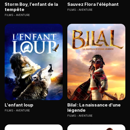
Storm Boy, l’enfant de la
Sauvez Flora l'éléphant
tempête
FILMS
AVENTURE
FILMS
AVENTURE
L'enfant loup
Bilal : La naissance d'une
légende
FILMS
AVENTURE
FILMS
AVENTURE