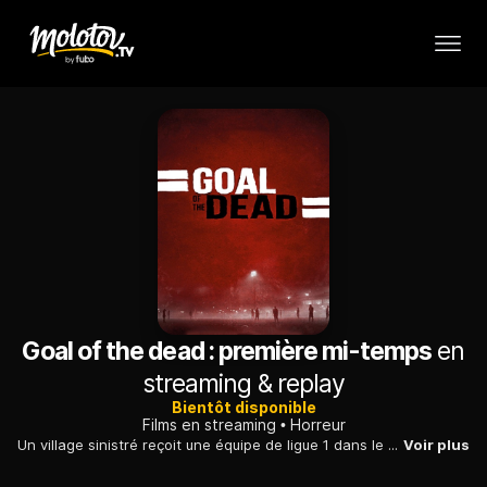
Goal of the dead : première mi-temps
en
streaming & replay
Bientôt disponible
Films en streaming
Horreur
Un village sinistré reçoit une équipe de ligue 1 dans le cadre de la Coupe de France. Une maladie se répand et transforme joueurs et habitants en zombies.
Voir plus