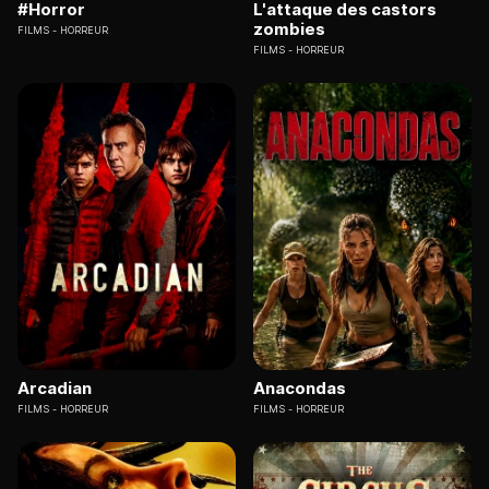
#Horror
L'attaque des castors
zombies
FILMS
HORREUR
FILMS
HORREUR
Arcadian
Anacondas
FILMS
HORREUR
FILMS
HORREUR