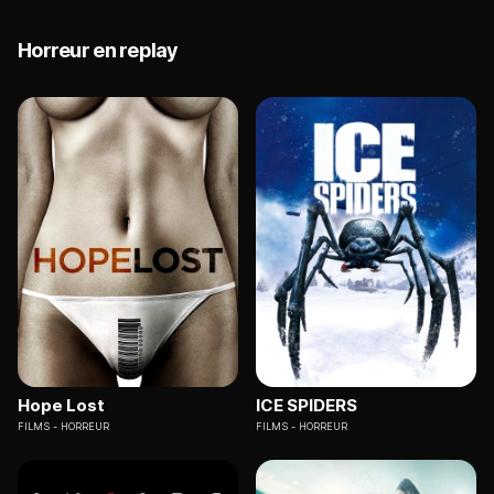
Horreur en replay
Hope Lost
ICE SPIDERS
FILMS
HORREUR
FILMS
HORREUR