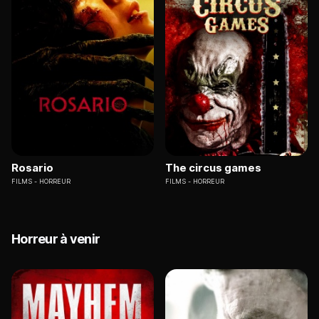
Rosario
The circus games
FILMS
HORREUR
FILMS
HORREUR
Horreur à venir