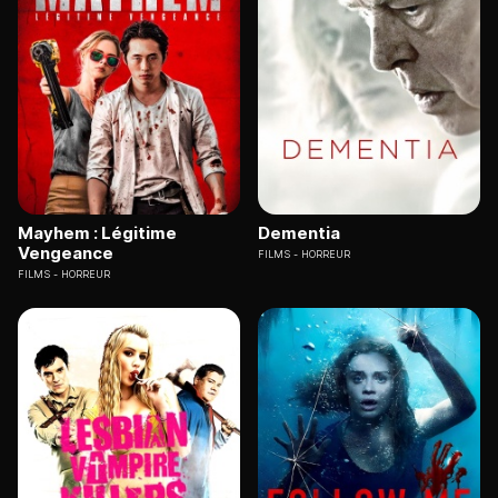
Mayhem : Légitime
Dementia
Vengeance
FILMS
HORREUR
FILMS
HORREUR