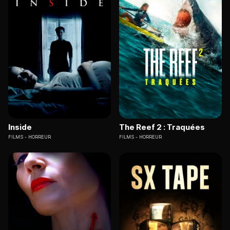
Inside
The Reef 2 : Traquées
FILMS
HORREUR
FILMS
HORREUR