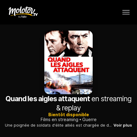
Quand les aigles attaquent
en streaming
& replay
Bientôt disponible
Films en streaming
Guerre
Une poignée de soldats d'élite alliés est chargée de délivrer un général américain, prisonnier des nazis dans une forteresse des Alpes bavaroises.
Voir plus