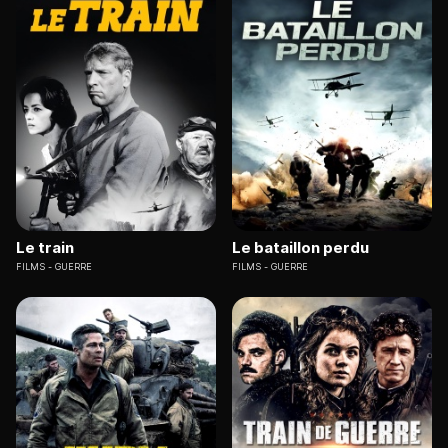
Le train
Le bataillon perdu
FILMS
GUERRE
FILMS
GUERRE