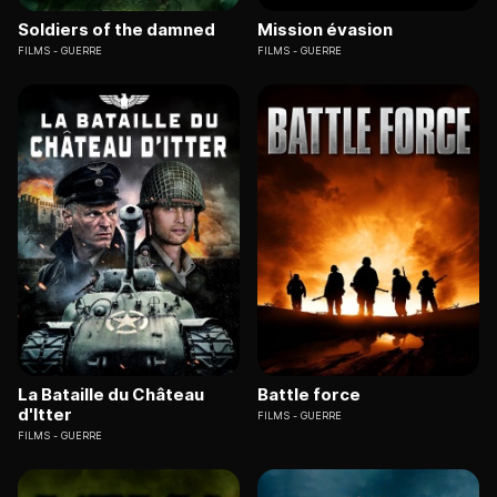
Soldiers of the damned
Mission évasion
FILMS
GUERRE
FILMS
GUERRE
La Bataille du Château
Battle force
d'Itter
FILMS
GUERRE
FILMS
GUERRE