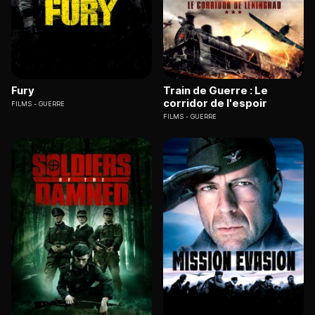
Fury
Train de Guerre : Le
corridor de l'espoir
FILMS
GUERRE
FILMS
GUERRE