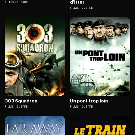
d'Itter
FILMS
GUERRE
FILMS
GUERRE
303 Squadron
Un pont trop loin
FILMS
GUERRE
FILMS
GUERRE