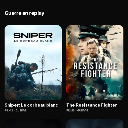
Guerre en replay
Sniper: Le corbeau blanc
The Resistance Fighter
FILMS
GUERRE
FILMS
GUERRE