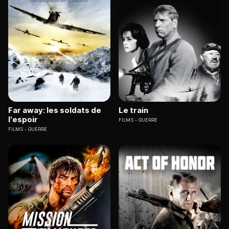
Far away: les soldats de
Le train
l'espoir
FILMS
GUERRE
FILMS
GUERRE