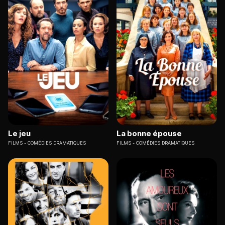
Le jeu
La bonne épouse
FILMS
COMÉDIES DRAMATIQUES
FILMS
COMÉDIES DRAMATIQUES