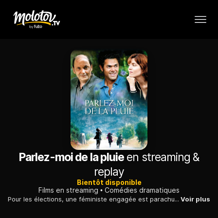
Parlez-moi de la pluie
en streaming &
replay
Bientôt disponible
Films en streaming
Comédies dramatiques
Pour les élections, une féministe engagée est parachutée par son parti dans sa région natale. Là, deux amis décident de tourner un documentaire sur elle.
Voir plus