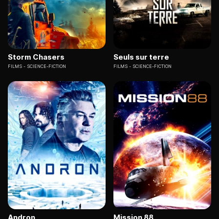
Storm Chasers
Seuls sur terre
FILMS
SCIENCE-FICTION
FILMS
SCIENCE-FICTION
Andron
Mission 88