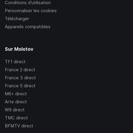
Conditions d’utilisation
Personnaliser les cookies
Télécharger
Appareils compatibles
Sur Molotov
TF1
direct
France 2
direct
France 3
direct
France 5
direct
M6+
direct
Arte
direct
W9
direct
TMC
direct
BFMTV
direct