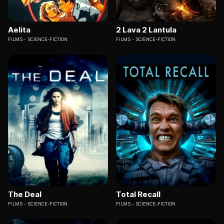
Aelita
2 Lava 2 Lantula
FILMS
SCIENCE-FICTION
FILMS
SCIENCE-FICTION
The Deal
Total Recall
FILMS
SCIENCE-FICTION
FILMS
SCIENCE-FICTION