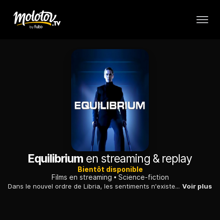
Equilibrium
en streaming & replay
Bientôt disponible
Films en streaming
Science-fiction
Dans le nouvel ordre de Libria, les sentiments n'existent plus. Cette société est contrôlée par une drogue inhibitrice dont un homme veut s'affranchir.
Voir plus