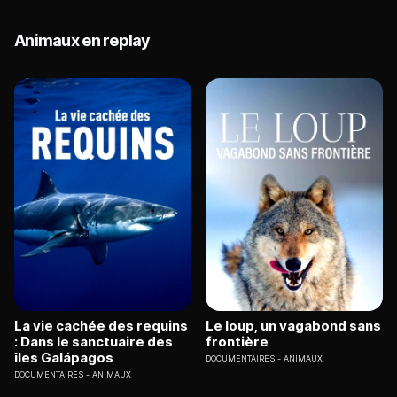
Animaux en replay
La vie cachée des requins
Le loup, un vagabond sans
: Dans le sanctuaire des
frontière
îles Galápagos
DOCUMENTAIRES
ANIMAUX
DOCUMENTAIRES
ANIMAUX