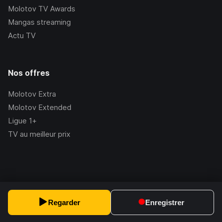
Molotov TV Awards
Mangas streaming
Actu TV
Nos offres
Molotov Extra
Molotov Extended
Ligue 1+
TV au meilleur prix
©Molotov
2026
, Version:
2.228.1
Regarder
Enregistrer