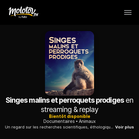
Singes malins et perroquets prodiges
en
streaming & replay
Bientôt disponible
Documentaires
Animaux
Un regard sur les recherches scientifiques, éthologiques et comportementales qui tendent à démontrer que les animaux sont bien des êtres intelligents et sensibles.
Voir plus