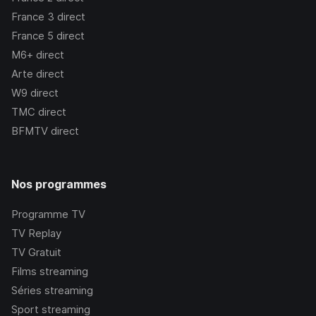
France 3
direct
France 5
direct
M6+
direct
Arte
direct
W9
direct
TMC
direct
BFMTV
direct
Nos programmes
Programme TV
TV Replay
TV Gratuit
Films streaming
Séries streaming
Sport streaming