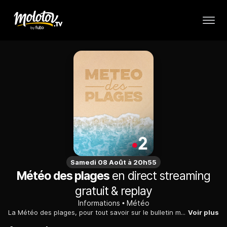
Samedi 08 Août à 20h55
Météo des plages
en direct streaming
gratuit & replay
Informations
Météo
La Météo des plages, pour tout savoir sur le bulletin météo des plages du littoral français avec des informations précises et exactes sur la température de l'eau et la qualité de l'ensoleillement.
Voir plus