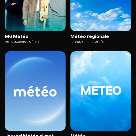
M6 Météo
Météo régionale
INFORMATIONS
MÉTÉO
INFORMATIONS
MÉTÉO
Journal Météo climat
Météo