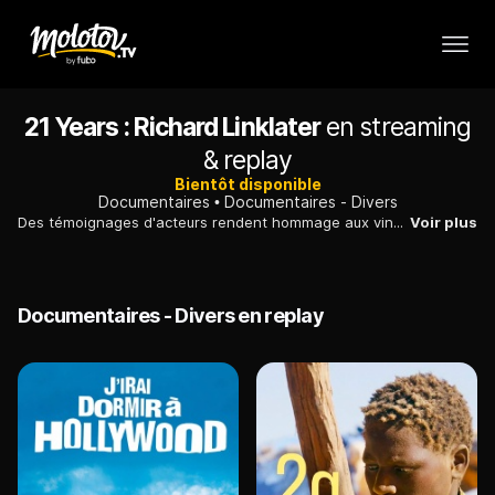
21 Years : Richard Linklater
en streaming
& replay
Bientôt disponible
Documentaires
Documentaires - Divers
Des témoignages d'acteurs rendent hommage aux vingt-et-une premières années de création du réalisateur américain Richard Linklater.
Voir plus
Documentaires - Divers en replay