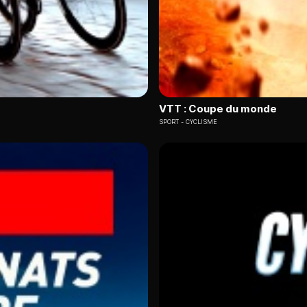
VTT : Coupe du monde
SPORT
CYCLISME