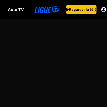
Actu TV
s
Regarder la télé