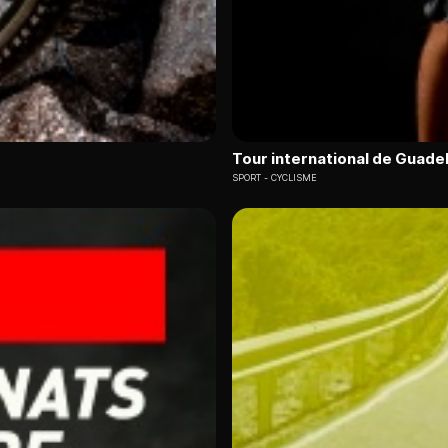
Tour international de Guade
SPORT
CYCLISME