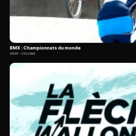
BMX : Championnats du monde
SPORT
CYCLISME