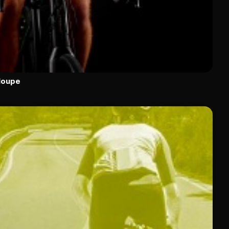
loupe