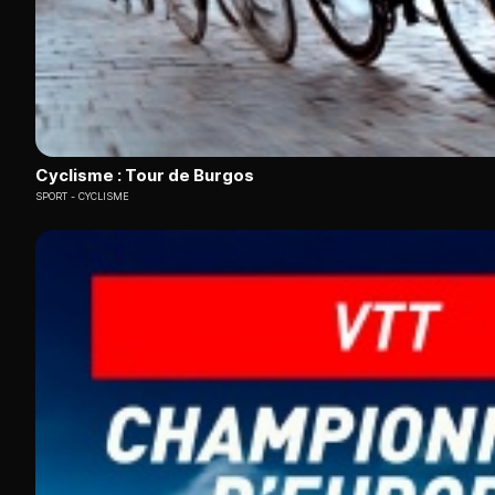
Cyclisme : Tour de Burgos
SPORT
CYCLISME