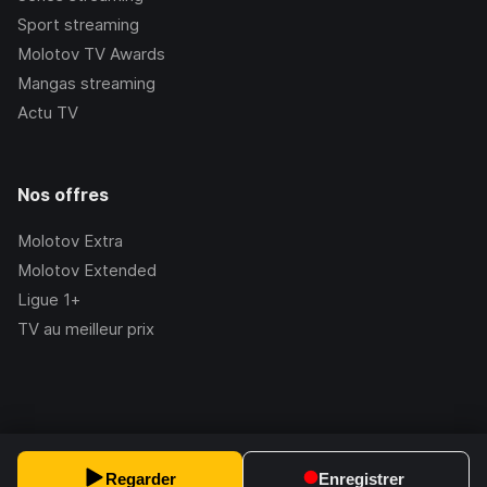
Sport streaming
Molotov TV Awards
Mangas streaming
Actu TV
Nos offres
Molotov Extra
Molotov Extended
Ligue 1+
TV au meilleur prix
©Molotov
2026
, Version:
2.228.1
Regarder
Enregistrer