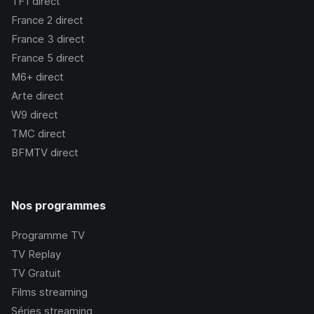
TF1
direct
France 2
direct
France 3
direct
France 5
direct
M6+
direct
Arte
direct
W9
direct
TMC
direct
BFMTV
direct
Nos programmes
Programme TV
TV Replay
TV Gratuit
Films streaming
Séries streaming