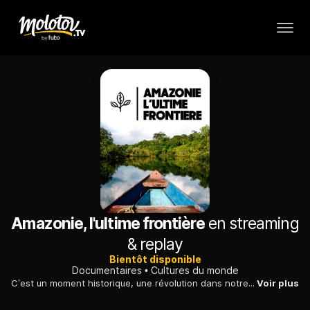
Amazonie, l'ultime frontière
en streaming
& replay
Bientôt disponible
Documentaires
Cultures du monde
C’est un moment historique, une révolution dans notre façon de regarder l’Amazonie, l’une des dernières forêts vierges du monde.
Voir plus