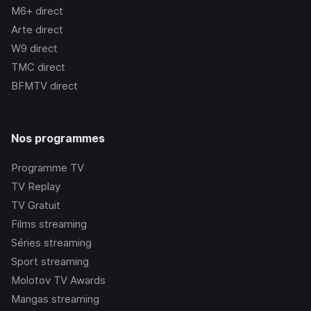
M6+
direct
Arte
direct
W9
direct
TMC
direct
BFMTV
direct
Nos programmes
Programme TV
TV Replay
TV Gratuit
Films streaming
Séries streaming
Sport streaming
Molotov TV Awards
Mangas streaming