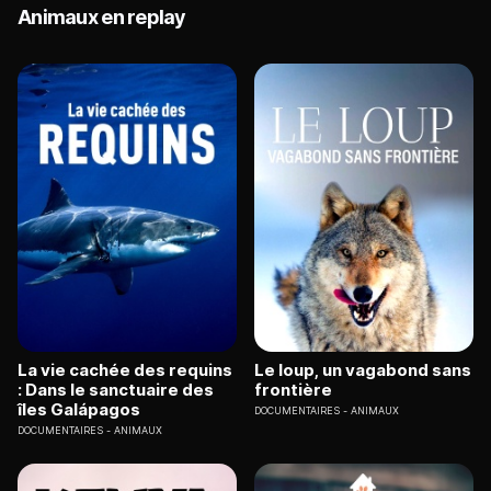
Animaux en replay
La vie cachée des requins
Le loup, un vagabond sans
: Dans le sanctuaire des
frontière
îles Galápagos
DOCUMENTAIRES
ANIMAUX
DOCUMENTAIRES
ANIMAUX