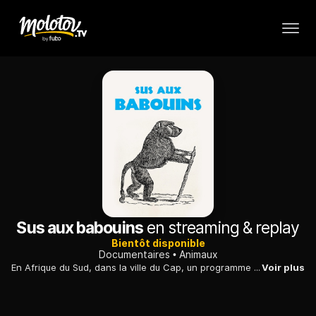
Sus aux babouins
en streaming & replay
Bientôt disponible
Documentaires
Animaux
En Afrique du Sud, dans la ville du Cap, un programme incite les singes «urbains», installés dans l'agglomération, à retrouver leur vie et leur état sauvages.
Voir plus