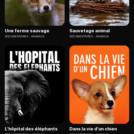
Une ferme sauvage
Sauvetage animal
DOCUMENTAIRES
ANIMAUX
DOCUMENTAIRES
ANIMAUX
L'hôpital des éléphants
Dans la vie d'un chien