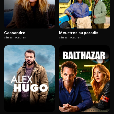
Cassandre
Meurtres au paradis
SÉRIES
POLICIER
SÉRIES
POLICIER