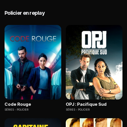
Policier en replay
Code Rouge
OPJ : Pacifique Sud
SÉRIES
POLICIER
SÉRIES
POLICIER