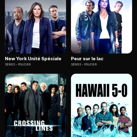
New York Unité Spéciale
Peur sur le lac
SÉRIES
POLICIER
SÉRIES
POLICIER