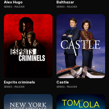
Alex Hugo
Balthazar
SÉRIES
POLICIER
SÉRIES
POLICIER
Esprits criminels
Castle
SÉRIES
POLICIER
SÉRIES
POLICIER