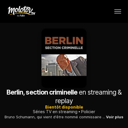
Berlin, section criminelle
en streaming &
replay
Bientôt disponible
Séries TV en streaming
Policier
Bruno Schumann, qui vient d'être nommé commissaire principal à Berlin, enquête sur le meurtre d'une jeune femme, retrouvée morte au pied d'un immeuble.
Voir plus