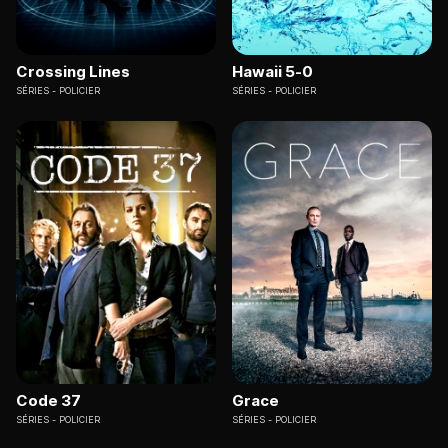
Crossing Lines
Hawaii 5-0
SÉRIES
POLICIER
SÉRIES
POLICIER
Code 37
Grace
SÉRIES
POLICIER
SÉRIES
POLICIER