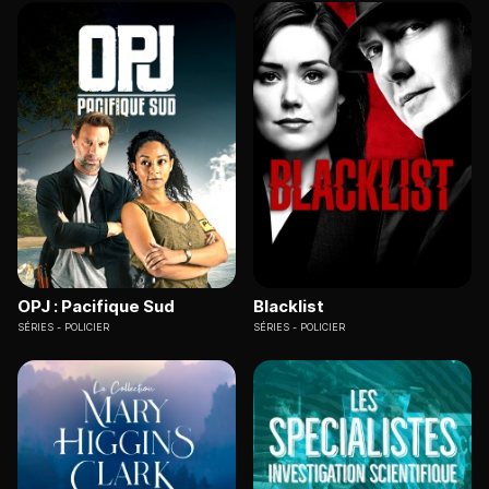
OPJ : Pacifique Sud
Blacklist
SÉRIES
POLICIER
SÉRIES
POLICIER