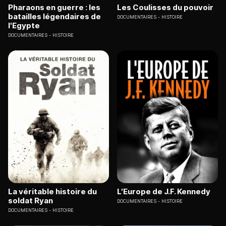
Pharaons en guerre : les
Les Coulisses du pouvoir
batailles légendaires de
DOCUMENTAIRES
HISTOIRE
l'Egypte
DOCUMENTAIRES
HISTOIRE
La véritable histoire du
L'Europe de J.F. Kennedy
soldat Ryan
DOCUMENTAIRES
HISTOIRE
DOCUMENTAIRES
HISTOIRE