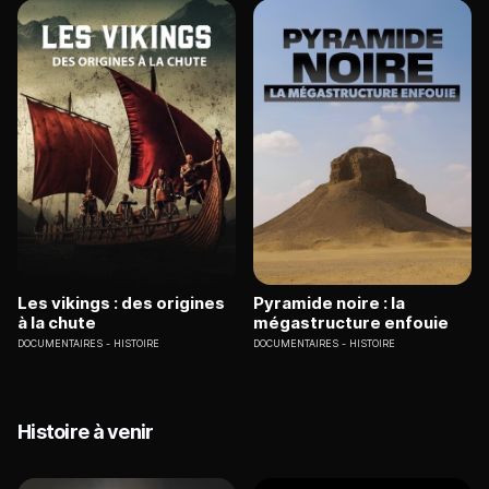
Les vikings : des origines
Pyramide noire : la
à la chute
mégastructure enfouie
DOCUMENTAIRES
HISTOIRE
DOCUMENTAIRES
HISTOIRE
Histoire à venir