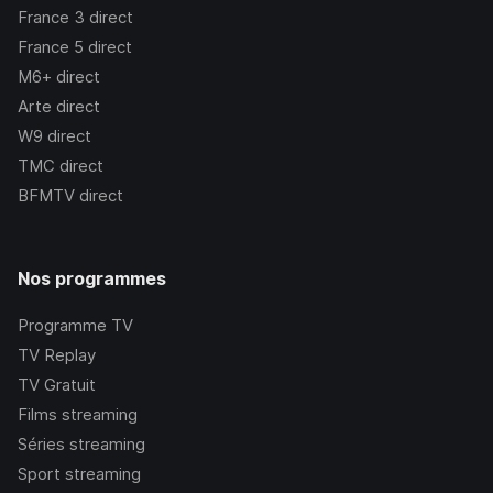
France 3
direct
France 5
direct
M6+
direct
Arte
direct
W9
direct
TMC
direct
BFMTV
direct
Nos programmes
Programme TV
TV Replay
TV Gratuit
Films streaming
Séries streaming
Sport streaming