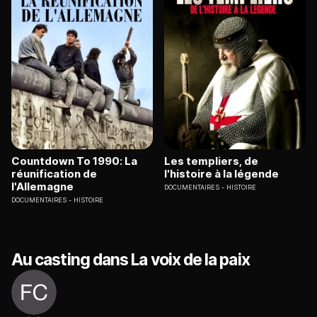
Countdown To 1990: La
Les templiers, de
réunification de
l'histoire à la légende
l'Allemagne
DOCUMENTAIRES
HISTOIRE
DOCUMENTAIRES
HISTOIRE
Au casting dans La voix de la paix