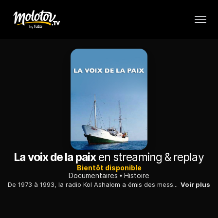
La voix de la paix
en streaming & replay
Bientôt disponible
Documentaires
Histoire
De 1973 à 1993, la radio Kol Ashalom a émis des messages de paix et de la musique depuis un cargo ancré au large de Tel-Aviv, dans les eaux internationales.
Voir plus