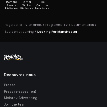
Bernard
Olivier
Eric
Faroux
Wicker
Cantona
Réalisateur
Réalisateur
Présentateur
Regarder la TV en direct
/
Programme TV
/
Documentaires
/
Sport en streaming
/
Looking For Manchester
Découvrez-nous
Presse
Press releases (en)
Molotov Advertising
Join the team