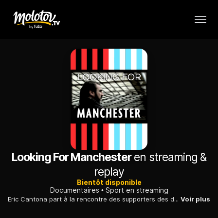
Looking For Manchester
en streaming &
replay
Bientôt disponible
Documentaires
Sport en streaming
Eric Cantona part à la rencontre des supporters des deux équipes de Manchester, United et City, et tente d'évaluer les enjeux de ce derby anglais.
Voir plus