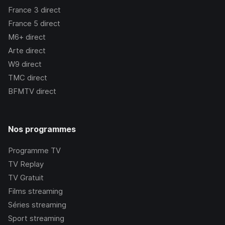
France 3
direct
France 5
direct
M6+
direct
Arte
direct
W9
direct
TMC
direct
BFMTV
direct
Nos programmes
Programme TV
TV Replay
TV Gratuit
Films streaming
Séries streaming
Sport streaming