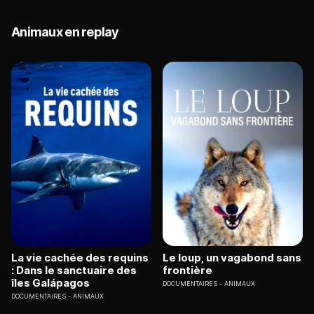
Animaux en replay
La vie cachée des requins
Le loup, un vagabond sans
: Dans le sanctuaire des
frontière
îles Galápagos
DOCUMENTAIRES
ANIMAUX
DOCUMENTAIRES
ANIMAUX