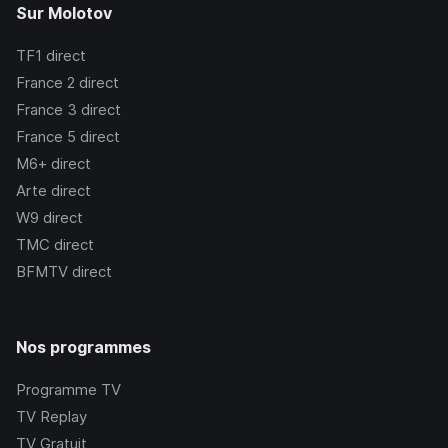
Sur Molotov
TF1
direct
France 2
direct
France 3
direct
France 5
direct
M6+
direct
Arte
direct
W9
direct
TMC
direct
BFMTV
direct
Nos programmes
Programme TV
TV Replay
TV Gratuit