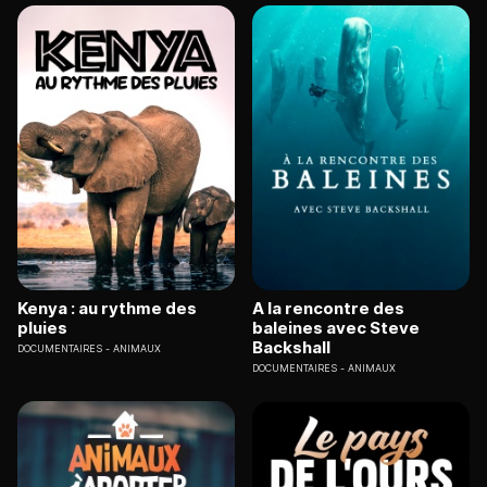
Kenya : au rythme des
A la rencontre des
pluies
baleines avec Steve
Backshall
DOCUMENTAIRES
ANIMAUX
DOCUMENTAIRES
ANIMAUX