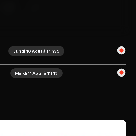
Lundi 10 Août à 14h35
Mardi 11 Août à 11h15