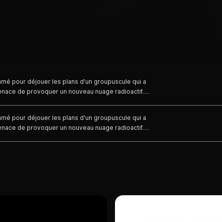
mmé pour déjouer les plans d'un groupuscule qui a
 menace de provoquer un nouveau nuage radioactif.
qu'il doit affronter son ancien ennemi, Andrew
mmé pour déjouer les plans d'un groupuscule qui a
 menace de provoquer un nouveau nuage radioactif.
qu'il doit affronter son ancien ennemi, Andrew