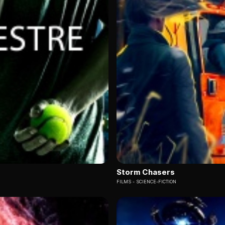
Storm Chasers
FILMS
SCIENCE-FICTION