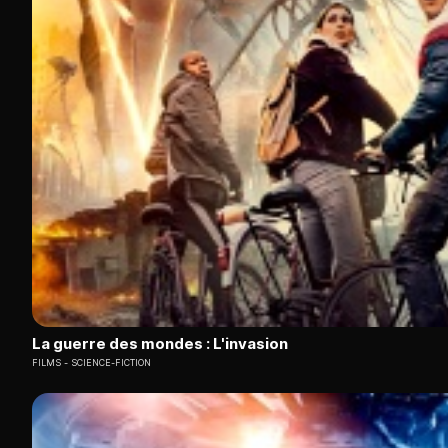
La guerre des mondes : L'invasion
FILMS
SCIENCE-FICTION