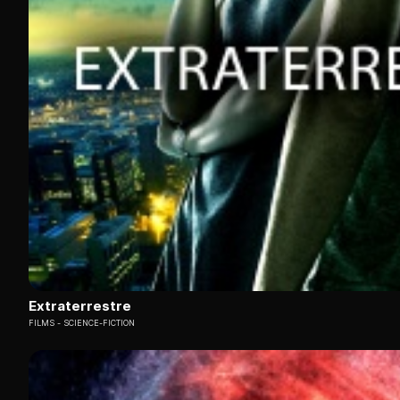
Extraterrestre
FILMS
SCIENCE-FICTION