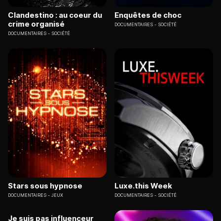
Clandestino : au coeur du
Enquêtes de choc
crime organisé
DOCUMENTAIRES
SOCIÉTÉ
DOCUMENTAIRES
SOCIÉTÉ
Stars sous hypnose
Luxe.this Week
DOCUMENTAIRES
JEUX
DOCUMENTAIRES
SOCIÉTÉ
Je suis pas influenceur