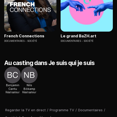
French Connections
Le grand BaZH.art
DOCUMENTAIRES
SOCIÉTÉ
DOCUMENTAIRES
SOCIÉTÉ
Au casting dans Je suis qui je suis
Benjamin
Nils
Cantu
Bökamp
Réalisateur
Réalisateur
Regarder la TV en direct
/
Programme TV
/
Documentaires
/