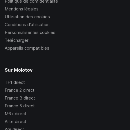
Politique de confidentialité
Mentions légales
Utilisation des cookies
Conditions d’utilisation
Personnaliser les cookies
Télécharger
Appareils compatibles
Sur Molotov
TF1
direct
France 2
direct
France 3
direct
France 5
direct
M6+
direct
Arte
direct
W9
direct