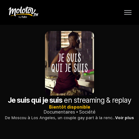
Je suis qui je suis
en streaming & replay
Bientôt disponible
Documentaires
Société
De Moscou à Los Angeles, un couple gay part à la rencontre d'artistes assumant leur homosexualité, qui sont parfois persécutés pour leur engagement.
Voir plus