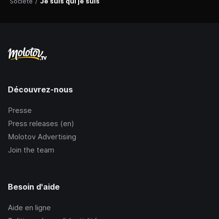
Société
/
Je suis qui je suis
Découvrez-nous
Presse
Press releases (en)
Molotov Advertising
Join the team
Besoin d'aide
Aide en ligne