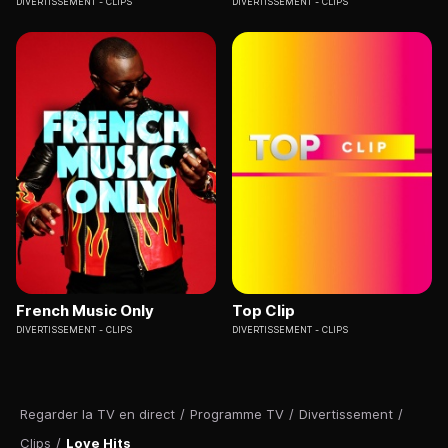
DIVERTISSEMENT
CLIPS
DIVERTISSEMENT
CLIPS
French Music Only
Top Clip
DIVERTISSEMENT
CLIPS
DIVERTISSEMENT
CLIPS
Regarder la TV en direct
/
Programme TV
/
Divertissement
/
Clips
/
Love Hits