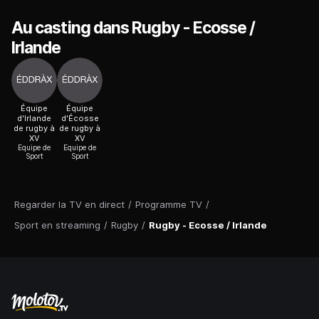
Au casting dans Rugby - Ecosse /
Irlande
Équipe
Équipe
d'Irlande
d'Écosse
de rugby à
de rugby à
XV
XV
Equipe de
Equipe de
Sport
Sport
Regarder la TV en direct
/
Programme TV
/
Sport en streaming
/
Rugby
/
Rugby - Ecosse / Irlande