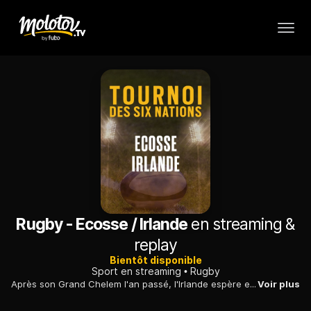
Rugby - Ecosse / Irlande
en streaming &
replay
Bientôt disponible
Sport en streaming
Rugby
Après son Grand Chelem l'an passé, l'Irlande espère encore briller cette année, mais attention à ce déplacement à Murrayfield.
Voir plus