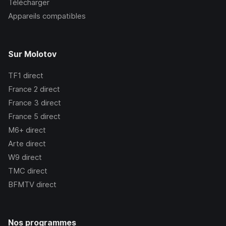
Télécharger
Appareils compatibles
Sur Molotov
TF1
direct
France 2
direct
France 3
direct
France 5
direct
M6+
direct
Arte
direct
W9
direct
TMC
direct
BFMTV
direct
Nos programmes