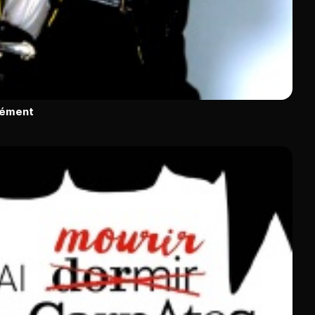
rément