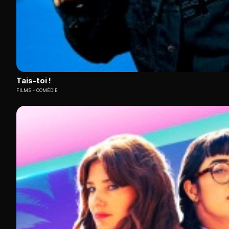
Tais-toi !
FILMS
COMÉDIE