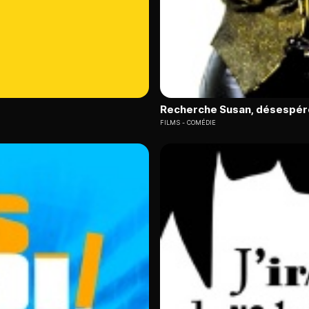
Recherche Susan, désespé
FILMS
COMÉDIE