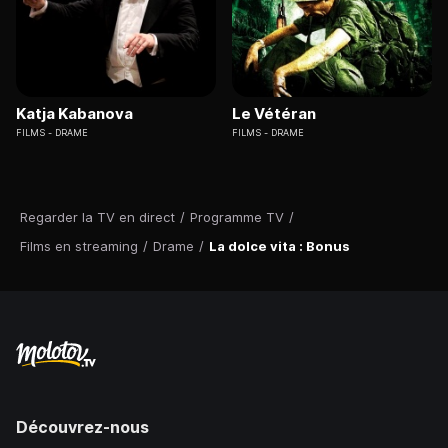
Katja Kabanova
Le Vétéran
FILMS
DRAME
FILMS
DRAME
Regarder la TV en direct
/
Programme TV
/
Films en streaming
/
Drame
/
La dolce vita : Bonus
Découvrez-nous