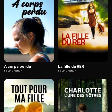
A corps perdu
La fille du RER
FILMS
DRAME
FILMS
DRAME