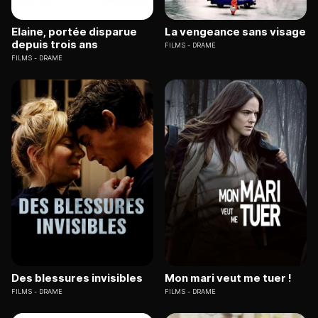
Elaine, portée disparue
La vengeance sans visage
depuis trois ans
FILMS
DRAME
FILMS
DRAME
Des blessures invisibles
Mon mari veut me tuer !
FILMS
DRAME
FILMS
DRAME