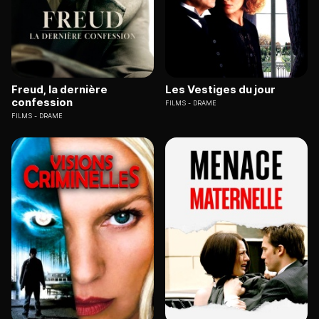
Freud, la dernière
Les Vestiges du jour
confession
FILMS
DRAME
FILMS
DRAME