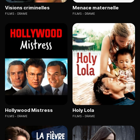
Visions criminelles
Menace maternelle
FILMS
DRAME
FILMS
DRAME
Hollywood Mistress
Holy Lola
FILMS
DRAME
FILMS
DRAME