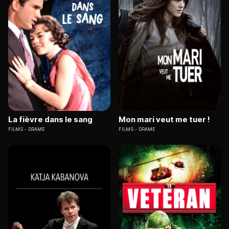
La fièvre dans le sang
Mon mari veut me tuer !
FILMS
DRAME
FILMS
DRAME