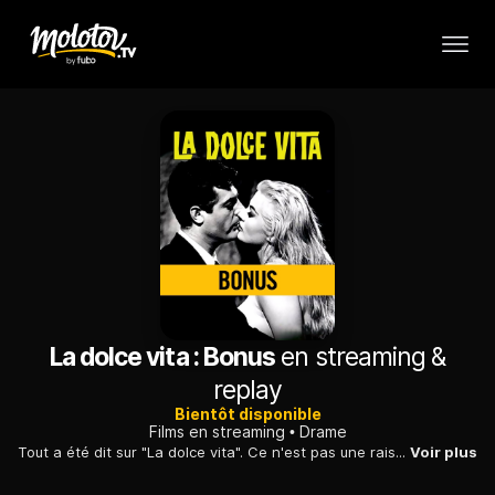
La dolce vita : Bonus
en streaming &
replay
Bientôt disponible
Films en streaming
Drame
Tout a été dit sur "La dolce vita". Ce n'est pas une raison de ne pas y revenir. Dans ce bonus, un sacré paquet d'anecdotes.
Voir plus