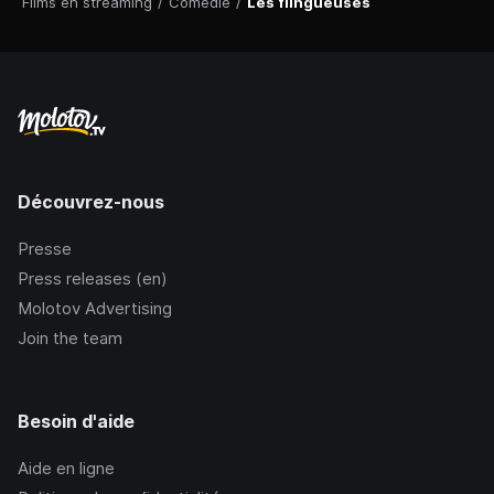
Films en streaming
/
Comédie
/
Les flingueuses
Découvrez-nous
Presse
Press releases (en)
Molotov Advertising
Join the team
Besoin d'aide
Aide en ligne