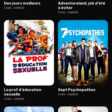
Des jours meilleurs
Adventureland, job d'été
à éviter
FILMS
COMÉDIE
FILMS
COMÉDIE
La prof d'éducation
Sept Psychopathes
sexuelle
FILMS
COMÉDIE
FILMS
COMÉDIE