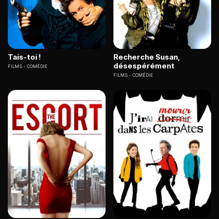
Tais-toi !
Recherche Susan,
désespérément
FILMS
COMÉDIE
FILMS
COMÉDIE