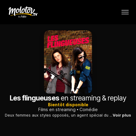
Les flingueuses
en streaming & replay
Bientôt disponible
Films en streaming
Comédie
Deux femmes aux styles opposés, un agent spécial du FBI et un agent de la police de Boston, doivent collaborer pour arrêter un baron de la drogue.
Voir plus