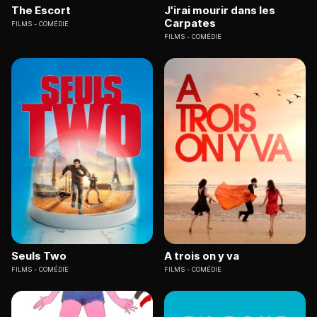
The Escort
J'irai mourir dans les
Carpates
FILMS
COMÉDIE
FILMS
COMÉDIE
Seuls Two
A trois on y va
FILMS
COMÉDIE
FILMS
COMÉDIE