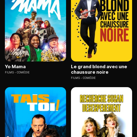
Yo Mama
Le grand blond avec une
chaussure noire
FILMS
COMÉDIE
FILMS
COMÉDIE