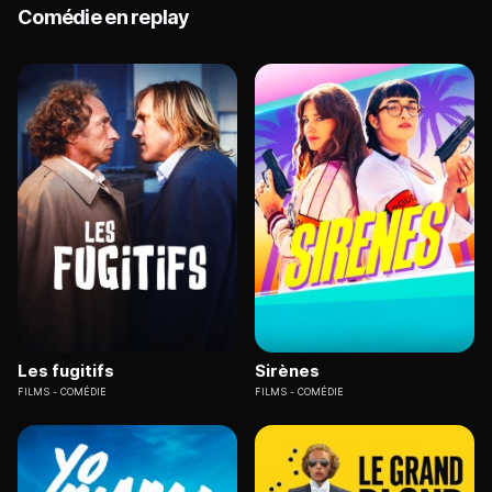
Comédie en replay
Les fugitifs
Sirènes
FILMS
COMÉDIE
FILMS
COMÉDIE