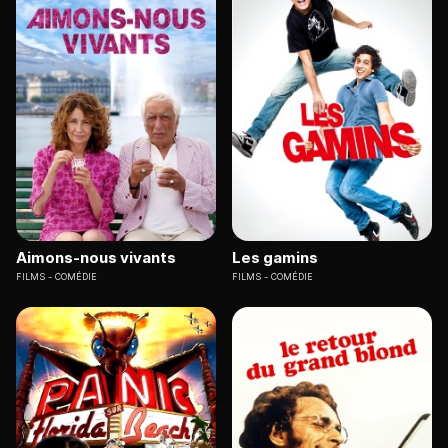
Aimons-nous vivants
Les gamins
FILMS
COMÉDIE
FILMS
COMÉDIE