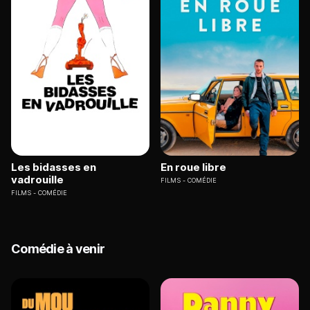
Les bidasses en
En roue libre
vadrouille
FILMS
COMÉDIE
FILMS
COMÉDIE
Comédie à venir