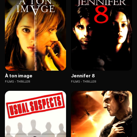
À ton image
Jennifer 8
FILMS
THRILLER
FILMS
THRILLER