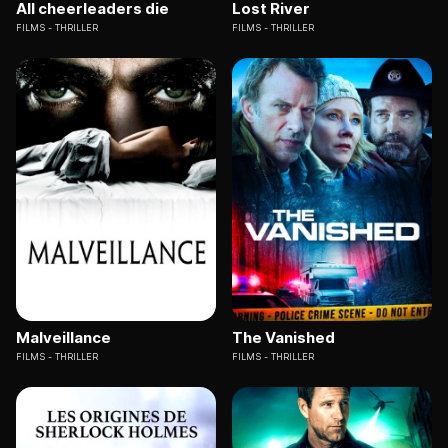
All cheerleaders die
Lost River
FILMS
THRILLER
FILMS
THRILLER
Malveillance
The Vanished
FILMS
THRILLER
FILMS
THRILLER