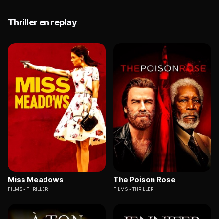
Thriller en replay
Miss Meadows
The Poison Rose
FILMS
THRILLER
FILMS
THRILLER