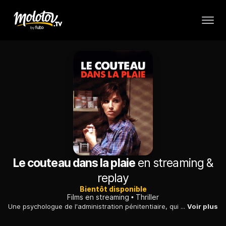
Le couteau dans la plaie
en streaming &
replay
Bientôt disponible
Films en streaming
Thriller
Une psychologue de l'administration pénitentiaire, qui a noué une relation étroite avec un patient, se retrouve prisonnière du plan machiavélique qu'il a ourdi.
Voir plus