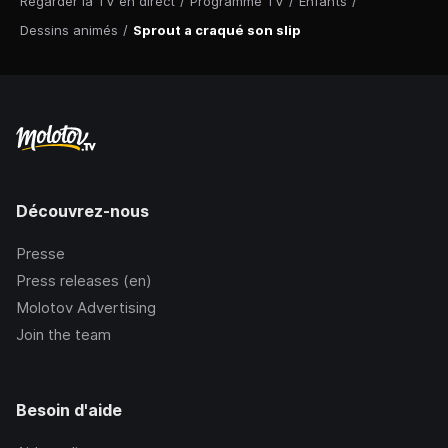
Regarder la TV en direct
/
Programme TV
/
Enfants
/
Dessins animés
/
Sprout a craqué son slip
Découvrez-nous
Presse
Press releases (en)
Molotov Advertising
Join the team
Besoin d'aide