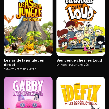
Les as de la jungle : en
Bienvenue chez les Loud
direct
ENFANTS
DESSINS ANIMÉS
ENFANTS
DESSINS ANIMÉS