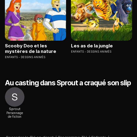
Scooby Doo et les
Les as de la jungle
mystères de la nature
ENFANTS
DESSINS ANIMÉS
ENFANTS
DESSINS ANIMÉS
Au casting dans Sprout a craqué son slip
Sprout
Personnage
de fiction