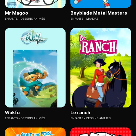
Mr Magoo
Beyblade Metal Masters
ENFANTS
DESSINS ANIMÉS
ENFANTS
MANGAS
Wakfu
Le ranch
ENFANTS
DESSINS ANIMÉS
ENFANTS
DESSINS ANIMÉS