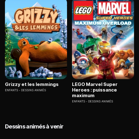
Grizzy et les lemmings
LEGO Marvel Super
Heroes : puissance
ENFANTS
DESSINS ANIMÉS
maximum
ENFANTS
DESSINS ANIMÉS
Dessins animés à venir