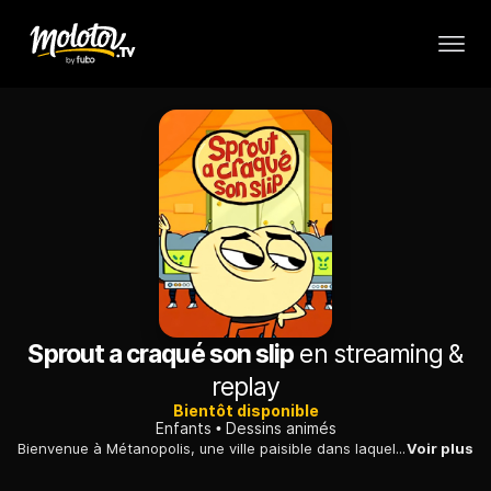
Sprout a craqué son slip
en streaming &
replay
Bientôt disponible
Enfants
Dessins animés
Bienvenue à Métanopolis, une ville paisible dans laquelle les humains et leurs fesses vivent côte à côte...
Voir plus