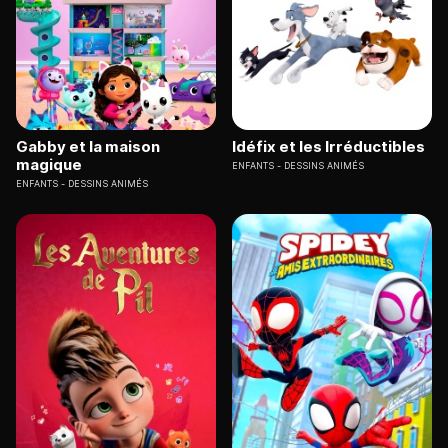
Gabby et la maison
Idéfix et les Irréductibles
magique
ENFANTS
DESSINS ANIMÉS
ENFANTS
DESSINS ANIMÉS