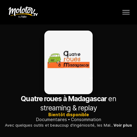
Quatre roues à Madagascar
en
streaming & replay
Bientôt disponible
Documentaires
Consommation
Avec quelques outils et beaucoup d'ingéniosité, les Malgaches ont su redonner vie aux voitures d'occasions venues d'Europe.
Voir plus