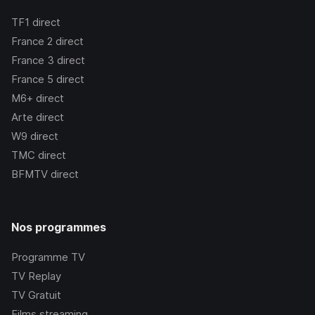
TF1
direct
France 2
direct
France 3
direct
France 5
direct
M6+
direct
Arte
direct
W9
direct
TMC
direct
BFMTV
direct
Nos programmes
Programme TV
TV Replay
TV Gratuit
Films streaming