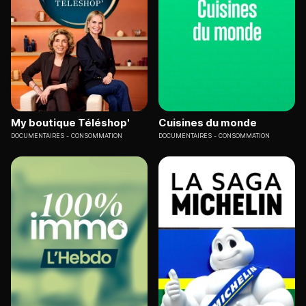
My boutique Téléshop'
Cuisines du monde
DOCUMENTAIRES
CONSOMMATION
DOCUMENTAIRES
CONSOMMATION