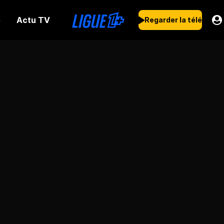
Actu TV
s
Regarder la télé