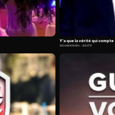
Y'a que la vérité qui compte
DOCUMENTAIRES
SOCIÉTÉ