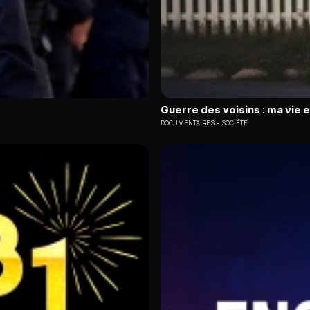
Guerre des voisins : ma vie 
DOCUMENTAIRES
SOCIÉTÉ