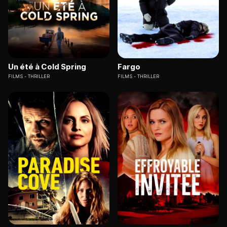
Un été à Cold Spring
Fargo
FILMS
THRILLER
FILMS
THRILLER