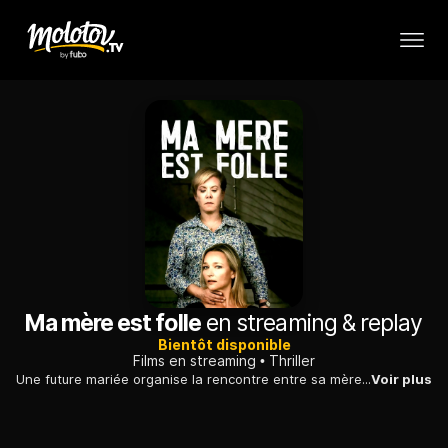
Ma mère est folle
en streaming & replay
Bientôt disponible
Films en streaming
Thriller
Une future mariée organise la rencontre entre sa mère et sa belle-mère, qui la considère comme sa fille. Une compétition s'installe entre les deux femmes.
Voir plus