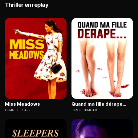
Thriller en replay
Miss Meadows
Quand ma fille dérape...
FILMS
THRILLER
FILMS
THRILLER