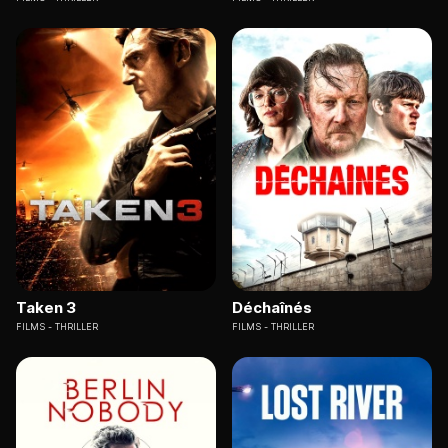
Taken 3
Déchaînés
FILMS
THRILLER
FILMS
THRILLER