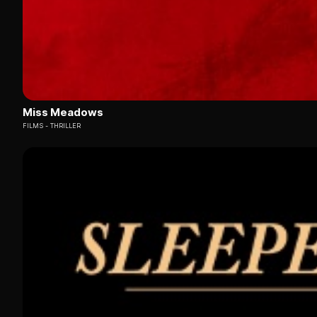
Miss Meadows
FILMS
THRILLER