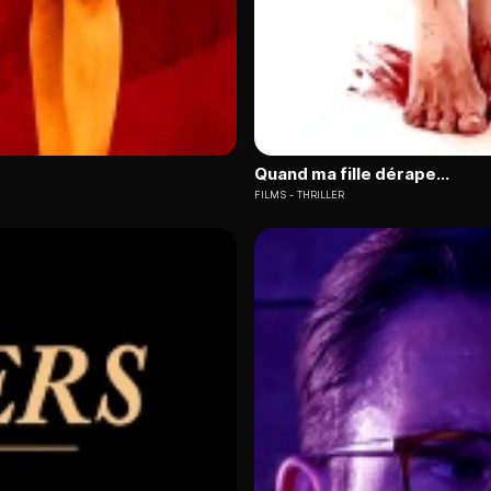
Quand ma fille dérape...
FILMS
THRILLER