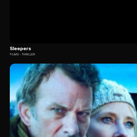
Sleepers
FILMS
THRILLER