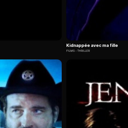
Kidnappée avec ma fille
FILMS
THRILLER