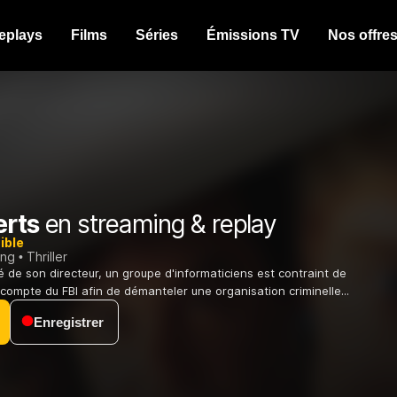
eplays
Films
Séries
Émissions TV
Nos offre
erts
en streaming & replay
ible
ing
Thriller
 de son directeur, un groupe d'informaticiens est contraint de
e compte du FBI afin de démanteler une organisation criminelle...
Enregistrer