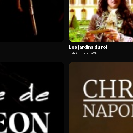
Les jardins du roi
FILMS
HISTORIQUE