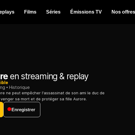
eplays
Films
Séries
Émissions TV
Nos offre
re
en streaming & replay
ible
ing
Historique
re ne peut empêcher l'assassinat de son ami le duc de
e venger sa mort et de protéger sa fille Aurore.
Enregistrer