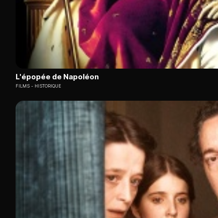
L'épopée de Napoléon
FILMS
HISTORIQUE