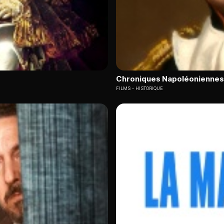
Chroniques Napoléoniennes
FILMS
HISTORIQUE