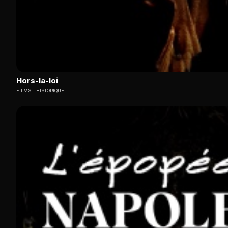
Hors-la-loi
FILMS
HISTORIQUE