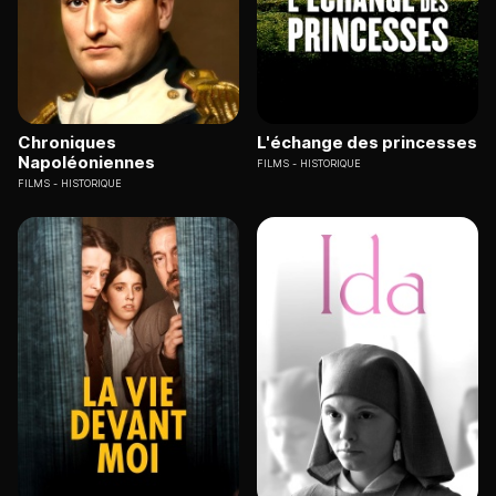
Chroniques
L'échange des princesses
Napoléoniennes
FILMS
HISTORIQUE
FILMS
HISTORIQUE