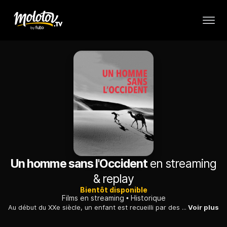
Un homme sans l'Occident
en streaming
& replay
Bientôt disponible
Films en streaming
Historique
Au début du XXe siècle, un enfant est recueilli par des chasseurs. Il grandit, devient berger et pillard au gré des rencontres qu'il fait dans le désert.
Voir plus