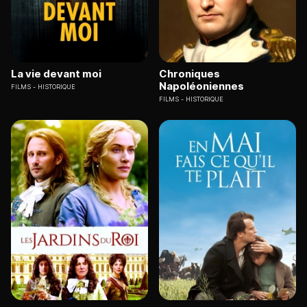
La vie devant moi
Chroniques
Napoléoniennes
FILMS
HISTORIQUE
FILMS
HISTORIQUE