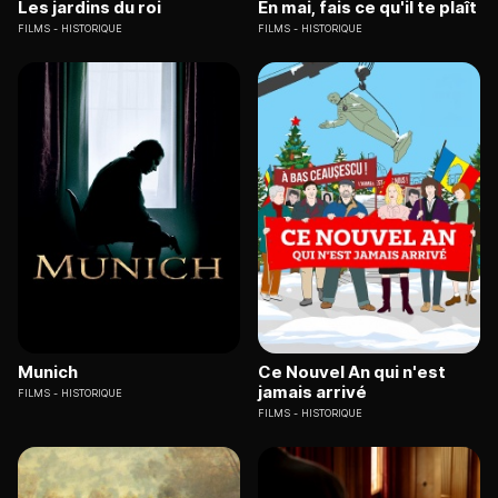
Les jardins du roi
En mai, fais ce qu'il te plaît
FILMS
HISTORIQUE
FILMS
HISTORIQUE
Munich
Ce Nouvel An qui n'est
jamais arrivé
FILMS
HISTORIQUE
FILMS
HISTORIQUE