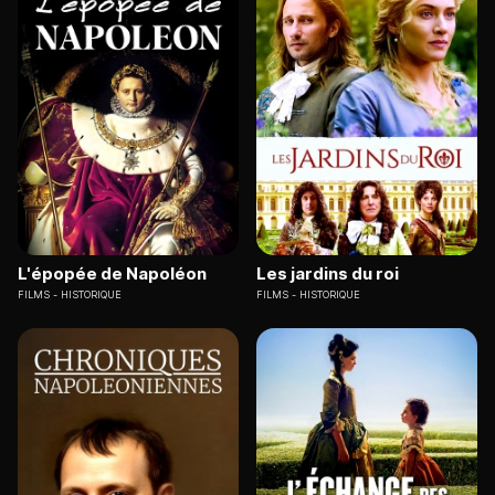
L'épopée de Napoléon
Les jardins du roi
FILMS
HISTORIQUE
FILMS
HISTORIQUE