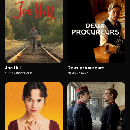
Joe Hill
Deux procureurs
FILMS
HISTORIQUE
FILMS
DRAME