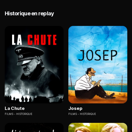
Historique en replay
La Chute
Josep
FILMS
HISTORIQUE
FILMS
HISTORIQUE