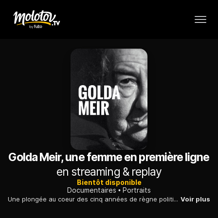
Golda Meir, une femme en première ligne
en streaming & replay
Bientôt disponible
Documentaires
Portraits
Une plongée au coeur des cinq années de règne politique de la Premier ministre Golda Meir, qui a joué un rôle fondamental dans la construction de l'Etat d'Israël.
Voir plus