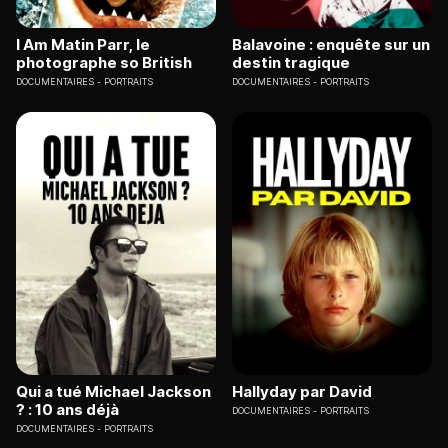
I Am Matin Parr, le
Balavoine : enquête sur un
photographe so British
destin tragique
DOCUMENTAIRES
PORTRAITS
DOCUMENTAIRES
PORTRAITS
Qui a tué Michael Jackson
Hallyday par David
? : 10 ans déjà
DOCUMENTAIRES
PORTRAITS
DOCUMENTAIRES
PORTRAITS