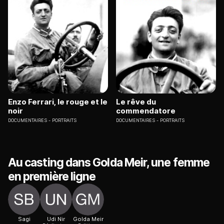
Enzo Ferrari, le rouge et le
Le rêve du
noir
commendatore
DOCUMENTAIRES
PORTRAITS
DOCUMENTAIRES
PORTRAITS
Au casting dans Golda Meir, une femme
en première ligne
Sagi
Udi Nir
Golda Meir