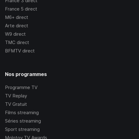
France 3
direct
France 5
direct
M6+
direct
Arte
direct
W9
direct
TMC
direct
BFMTV
direct
Nos programmes
Programme TV
TV Replay
TV Gratuit
Films streaming
Séries streaming
Sport streaming
Molotov TV Awards