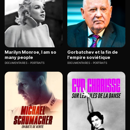
Marilyn Monroe, I am so
Gorbatchev et la fin de
many people
l'empire soviétique
DOCUMENTAIRES
PORTRAITS
DOCUMENTAIRES
PORTRAITS