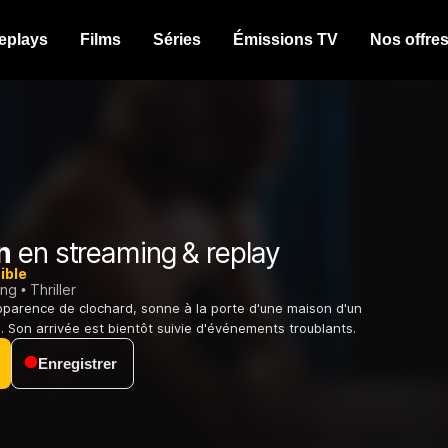
eplays
Films
Séries
Émissions TV
Nos offre
n
en streaming & replay
ible
ing
Thriller
parence de clochard, sonne à la porte d'une maison d'un
. Son arrivée est bientôt suivie d'événements troublants.
Enregistrer