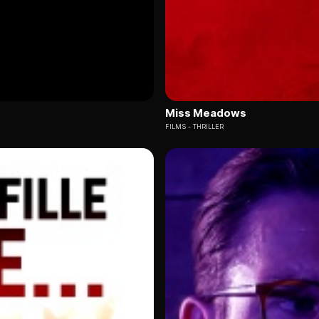
Miss Meadows
FILMS
THRILLER