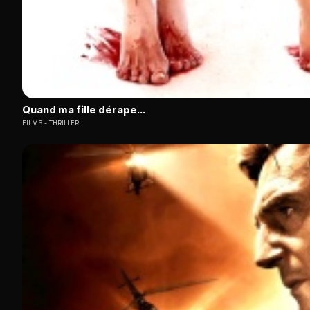
Quand ma fille dérape...
FILMS
THRILLER