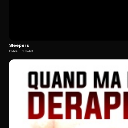
Sleepers
FILMS
THRILLER