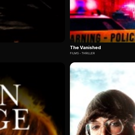
The Vanished
FILMS
THRILLER