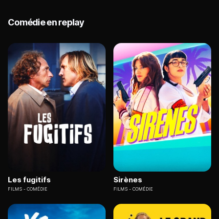
Comédie en replay
Les fugitifs
Sirènes
FILMS
COMÉDIE
FILMS
COMÉDIE