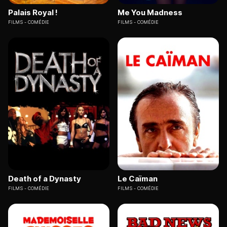
Palais Royal !
Me You Madness
FILMS
COMÉDIE
FILMS
COMÉDIE
Death of a Dynasty
Le Caïman
FILMS
COMÉDIE
FILMS
COMÉDIE