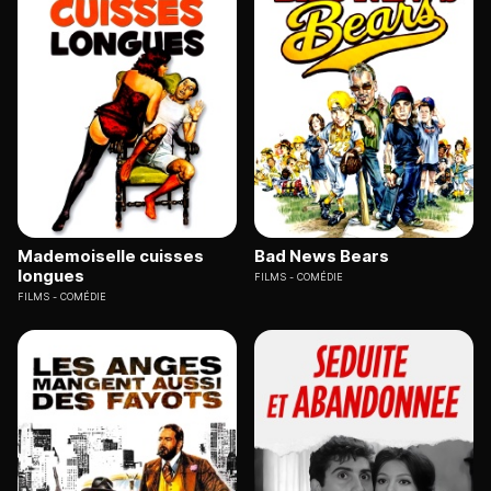
Mademoiselle cuisses
Bad News Bears
longues
FILMS
COMÉDIE
FILMS
COMÉDIE