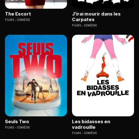
The Escort
J'irai mourir dans les
Carpates
FILMS
COMÉDIE
FILMS
COMÉDIE
Seuls Two
Les bidasses en
vadrouille
FILMS
COMÉDIE
FILMS
COMÉDIE