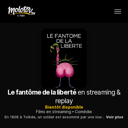
Le fantôme de la liberté
en streaming &
replay
Bientôt disponible
Films en streaming
Comédie
En 1808 à Tolède, un soldat est assommé par une lourde statue de pierre. C'est le point de départ d'une histoire racontée à une petite fille qui se retrouve mêlée à un kidnapping surréaliste...
Voir plus