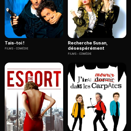
Tais-toi !
Recherche Susan,
désespérément
FILMS
COMÉDIE
FILMS
COMÉDIE