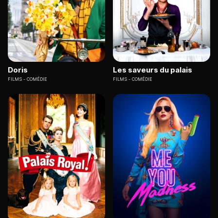
Doris
Les saveurs du palais
FILMS
COMÉDIE
FILMS
COMÉDIE