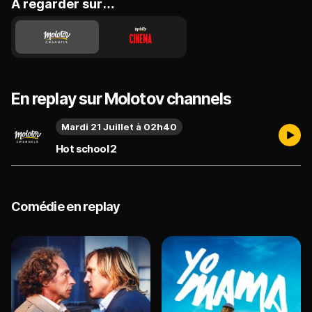
A regarder sur…
En replay sur Molotov channels
Mardi 21 Juillet à 02h40
Hot school 2
Comédie en replay