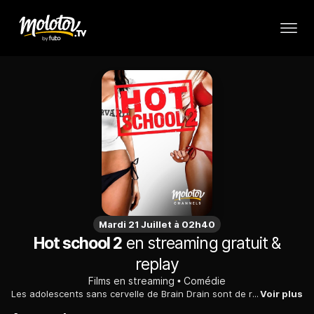
Mardi 21 Juillet à 02h40
Hot school 2
en streaming gratuit &
replay
Films en streaming
Comédie
Les adolescents sans cervelle de Brain Drain sont de retour et cette fois-ci, ils iront à la faculté de médecine vétérinaire de l'université de Harvard...
Voir plus