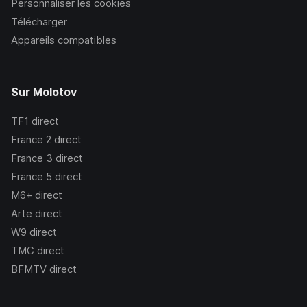
Personnaliser les cookies
Télécharger
Appareils compatibles
Sur Molotov
TF1
direct
France 2
direct
France 3
direct
France 5
direct
M6+
direct
Arte
direct
W9
direct
TMC
direct
BFMTV
direct