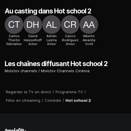
Au casting dans Hot school 2
Carlos
David
Adrián
Canco
Alberto
Therón
Hasselhoff
Lastra
Rodríguez
Amarilla
Réalisateur
Acteur
Acteur
Acteur
Invité
Les chaînes diffusant Hot school 2
Molotov channels
Molotov Channels Cinéma
Regarder la TV en direct
/
Programme TV
/
Films en streaming
/
Comédie
/
Hot school 2