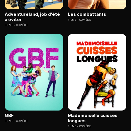
Adventureland, job d'été
Les combattants
à éviter
FILMS
COMÉDIE
FILMS
COMÉDIE
GBF
Mademoiselle cuisses
longues
FILMS
COMÉDIE
FILMS
COMÉDIE