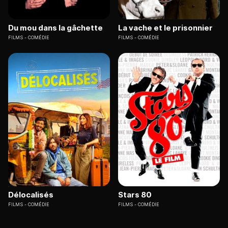
Du mou dans la gâchette
La vache et le prisonnier
FILMS
COMÉDIE
FILMS
COMÉDIE
Délocalisés
Stars 80
FILMS
COMÉDIE
FILMS
COMÉDIE