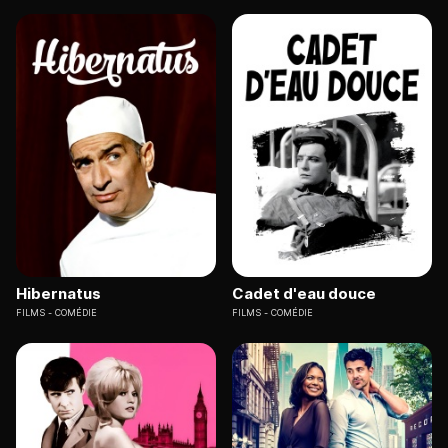
Hibernatus
Cadet d'eau douce
FILMS
COMÉDIE
FILMS
COMÉDIE