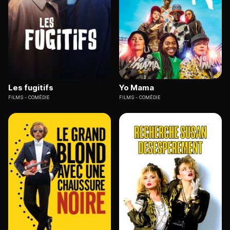
Les fugitifs
Yo Mama
FILMS
COMÉDIE
FILMS
COMÉDIE