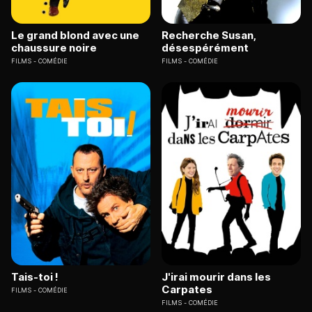
Le grand blond avec une
Recherche Susan,
chaussure noire
désespérément
FILMS
COMÉDIE
FILMS
COMÉDIE
Tais-toi !
J'irai mourir dans les
Carpates
FILMS
COMÉDIE
FILMS
COMÉDIE