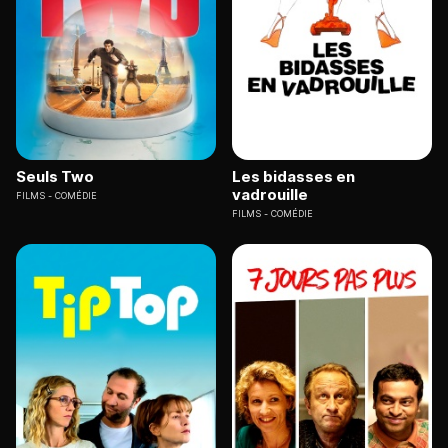
Seuls Two
Les bidasses en
vadrouille
FILMS
COMÉDIE
FILMS
COMÉDIE