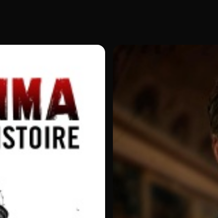
 embrigadement de masse du XXe siècle.