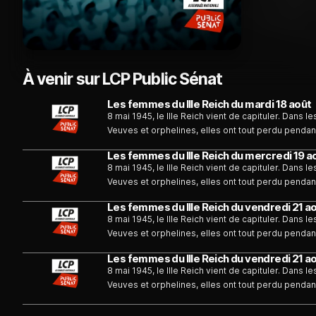
À venir sur LCP Public Sénat
Les femmes du IIIe Reich du mardi 18 août
8 mai 1945, le IIIe Reich vient de capituler. Dans l
Veuves et orphelines, elles ont tout perdu pendant
mères de famille, gardiennes. Qui étaient ces All
Les femmes du IIIe Reich du mercredi 19 a
enrôler au sein du régime ? Quel a été leur rôle ? 
8 mai 1945, le IIIe Reich vient de capituler. Dans l
propagande sans faille qui a mené au plus grand
Veuves et orphelines, elles ont tout perdu pendant
mères de famille, gardiennes. Qui étaient ces All
Les femmes du IIIe Reich du vendredi 21 a
enrôler au sein du régime ? Quel a été leur rôle ? 
8 mai 1945, le IIIe Reich vient de capituler. Dans l
propagande sans faille qui a mené au plus grand
Veuves et orphelines, elles ont tout perdu pendant
mères de famille, gardiennes. Qui étaient ces All
Les femmes du IIIe Reich du vendredi 21 a
enrôler au sein du régime ? Quel a été leur rôle ? 
8 mai 1945, le IIIe Reich vient de capituler. Dans l
propagande sans faille qui a mené au plus grand
Veuves et orphelines, elles ont tout perdu pendant
mères de famille, gardiennes. Qui étaient ces All
enrôler au sein du régime ? Quel a été leur rôle ? 