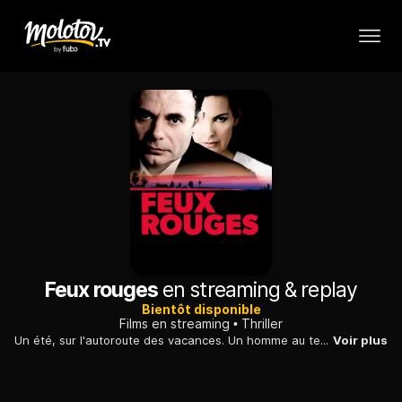
Feux rouges
en streaming & replay
Bientôt disponible
Films en streaming
Thriller
Un été, sur l'autoroute des vacances. Un homme au tempérament impulsif part à la recherche de sa femme et tente d'échapper à un dangereux auto-stoppeur...
Voir plus