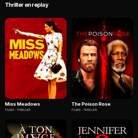
Thriller en replay
Miss Meadows
The Poison Rose
FILMS
THRILLER
FILMS
THRILLER