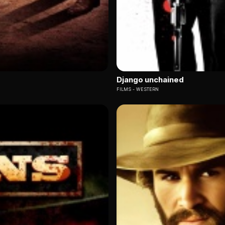
Django unchained
FILMS
WESTERN