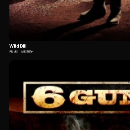
Wild Bill
FILMS
WESTERN